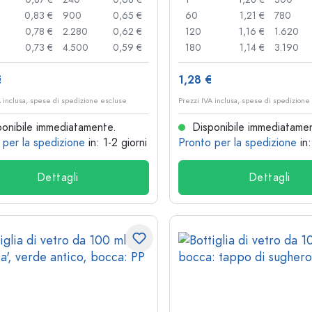
0,83 €
900
0,65 €
60
1,21 €
780
0,78 €
2.280
0,62 €
120
1,16 €
1.620
0,73 €
4.500
0,59 €
180
1,14 €
3.190
€
1,28 €
A inclusa, spese di spedizione escluse
Prezzi IVA inclusa, spese di spedizione
onibile immediatamente.
Disponibile immediatame
 per la spedizione
in: 1-2 giorni
Pronto per la spedizione
in
Dettagli
Dettagli