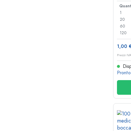
antic
Quant
1
20
60
120
1,00 
Prezzi IV
Disp
Pronto