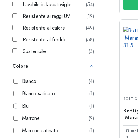
Lavabile in lavastoviglie
(54)
Resistente ai raggi UV
(19)
Resistente al calore
(49)
Resistente al freddo
(58)
Sostenibile
(3)
Colore
Bianco
(4)
Bianco satinato
(1)
BOTTIG
Blu
(1)
Botti
'Mara
Marrone
(9)
PP 31
Marrone satinato
(1)
Quant
1