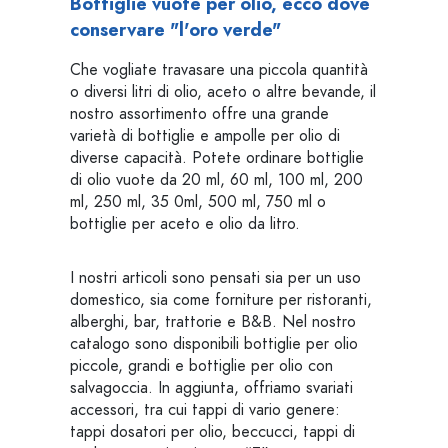
Bottiglie vuote per olio, ecco dove
conservare "l'oro verde"
Che vogliate travasare una piccola quantità
o diversi litri di olio, aceto o altre bevande, il
nostro assortimento offre una grande
varietà di bottiglie e ampolle per olio di
diverse capacità. Potete ordinare bottiglie
di olio vuote da 20 ml, 60 ml, 100 ml, 200
ml, 250 ml, 35 0ml, 500 ml, 750 ml o
bottiglie per aceto e olio da litro.
I nostri articoli sono pensati sia per un uso
domestico, sia come forniture per ristoranti,
alberghi, bar, trattorie e B&B. Nel nostro
catalogo sono disponibili bottiglie per olio
piccole, grandi e bottiglie per olio con
salvagoccia. In aggiunta, offriamo svariati
accessori, tra cui tappi di vario genere:
tappi dosatori per olio, beccucci, tappi di