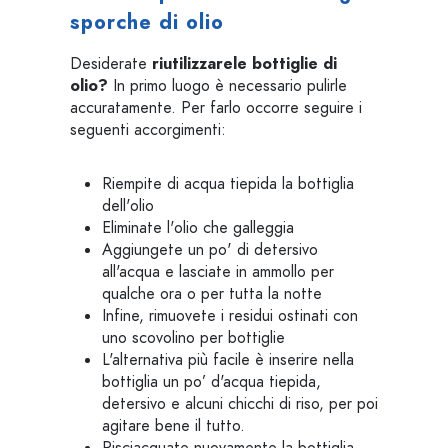
sporche di olio
Desiderate
riutilizzare
le bottiglie di
olio?
In primo luogo è necessario pulirle
accuratamente. Per farlo occorre seguire i
seguenti accorgimenti:
Riempite di acqua tiepida la bottiglia
dell'olio
Eliminate l'olio che galleggia
Aggiungete un po' di detersivo
all'acqua e lasciate in ammollo per
qualche ora o per tutta la notte
Infine, rimuovete i residui ostinati con
uno scovolino per bottiglie
L'alternativa più facile è inserire nella
bottiglia un po’ d'acqua tiepida,
detersivo e alcuni chicchi di riso, per poi
agitare bene il tutto.