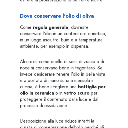
evitare la proliferazione di batteri e muffe.
Dove conservare l'olio di oliva
Come
regola generale
, dovreste
conservare l'olio in un contenitore ermetico,
in un luogo asciutto, buio e a temperatura
ambiente, per esempio in dispensa.
Alcuni oli come quello di semi di zucca o di
noce si conservano bene in frigorifero. Se
invece desiderare tenere l'olio in bella vista
e a portata di mano su una mensola in
cucina, è bene scegliere una
bottiglia per
olio in ceramica
o in
vetro scuro
per
proteggere il contenuto dalla luce e dal
processo di ossidazione.
L'esposizione alla luce riduce infatti la
durata di conservazione dell'olio perché gli