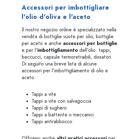
Accessori per imbottigliare
l'olio d'oliva e l'aceto
Il nostro negozio online è specializzato nella
vendita di bottiglie vuote per olio, bottiglie
per aceto e anche
accessori per bottiglie
e per l'
imbottigliamento
dell'olio: tappi,
beccucci, capsule termoretraibili, dosatori.
Di seguito una breve lista di alcune
accessori per l'imbottigliamento di olio e
aceto:
Tappi a vite
Tappi a vite con salvagoccia
Tappi di sughero
Tappi a battente o meccanici
Tappi antirabbocco
Offriamo anche
altri pratici accessori
per