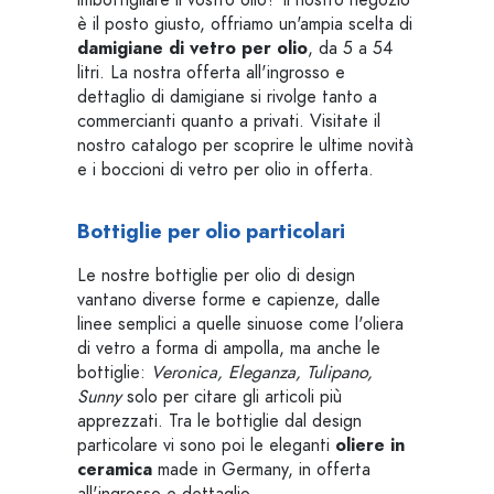
imbottigliare il vostro olio? Il nostro negozio
è il posto giusto, offriamo un'ampia scelta di
damigiane di vetro per olio
, da 5 a 54
litri. La nostra offerta all'ingrosso e
dettaglio di damigiane si rivolge tanto a
commercianti quanto a privati. Visitate il
nostro catalogo per scoprire le ultime novità
e i boccioni di vetro per olio in offerta.
Bottiglie per olio particolari
Le nostre bottiglie per olio di design
vantano diverse forme e capienze, dalle
linee semplici a quelle sinuose come l'oliera
di vetro a forma di ampolla, ma anche le
bottiglie:
Veronica, Eleganza, Tulipano,
Sunny
solo per citare gli articoli più
apprezzati. Tra le bottiglie dal design
particolare vi sono poi le eleganti
oliere in
ceramica
made in Germany, in offerta