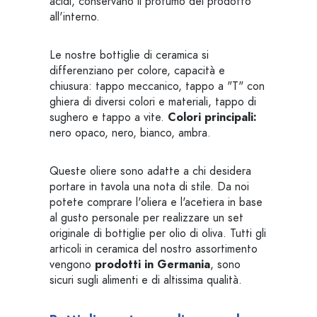
acidi, conservano il profumo del prodotto
all'interno.
Le nostre bottiglie di ceramica si
differenziano per colore, capacità e
chiusura: tappo meccanico, tappo a "T" con
ghiera di diversi colori e materiali, tappo di
sughero e tappo a vite.
Colori principali:
nero opaco, nero, bianco, ambra.
Queste oliere sono adatte a chi desidera
portare in tavola una nota di stile. Da noi
potete comprare l'oliera e l'acetiera in base
al gusto personale per realizzare un set
originale di bottiglie per olio di oliva. Tutti gli
articoli in ceramica del nostro assortimento
vengono
prodotti in Germania
, sono
sicuri sugli alimenti e di altissima qualità.