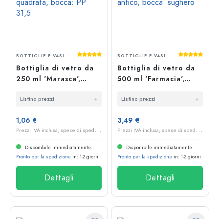
Valutazione media di 5 su 5 stelle
Valutazione 
BOTTIGLIE E VASI
BOTTIGLIE E VASI
Bottiglia di vetro da
Bottiglia di vetro da
250 ml 'Marasca',
500 ml 'Farmacia',
quadrata, bocca: PP
verde antico, bocca:
Listino prezzi
Listino prezzi
31,5
sughero
1,06 €
3,49 €
P
rezzi IVA inclusa, spese di spedizione escluse
P
rezzi IVA inclusa, spese di spedizione escluse
Disponibile immediatamente.
Disponibile immediatamente.
Pronto per la spedizione
in: 1-2 giorni
Pronto per la spedizione
in: 1-2 giorni
Dettagli
Dettagli