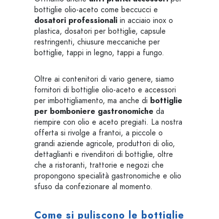
bottiglie olio-aceto come beccucci e
dosatori professionali
in acciaio inox o
plastica, dosatori per bottiglie, capsule
restringenti, chiusure meccaniche per
bottiglie, tappi in legno, tappi a fungo.
Oltre ai contenitori di vario genere, siamo
fornitori di bottiglie olio-aceto e accessori
per imbottigliamento, ma anche di
bottiglie
per bomboniere gastronomiche
da
riempire con olio e aceto pregiati. La nostra
offerta si rivolge a frantoi, a piccole o
grandi aziende agricole, produttori di olio,
dettaglianti e rivenditori di bottiglie, oltre
che a ristoranti, trattorie e negozi che
propongono specialità gastronomiche e olio
sfuso da confezionare al momento.
Come si puliscono le bottiglie