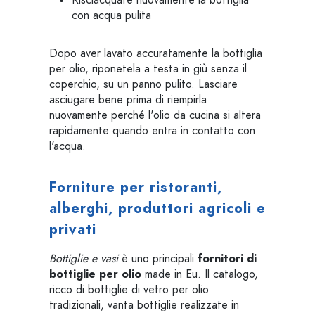
Risciacquate nuovamente la bottiglia
con acqua pulita
Dopo aver lavato accuratamente la bottiglia
per olio, riponetela a testa in giù senza il
coperchio, su un panno pulito. Lasciare
asciugare bene prima di riempirla
nuovamente perché l'olio da cucina si altera
rapidamente quando entra in contatto con
l'acqua.
Forniture per ristoranti,
alberghi, produttori agricoli e
privati
Bottiglie e vasi
è uno principali
fornitori di
bottiglie per olio
made in Eu. Il catalogo,
ricco di bottiglie di vetro per olio
tradizionali, vanta bottiglie realizzate in