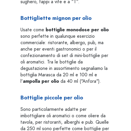
sughero, tappi a vite e a “T”.
Bottigliette mignon per olio
Usate come
bottiglie monodose per olio
sono perfette in qualunque esercizio
commerciale: ristorante, albergo, pub, ma
anche per eventi gastronomici o per il
confezionamento di set di mini-bottiglie per
oli aromatici. Tra le bottiglie da
degustazione in assortimento segnaliamo la
bottiglia Marasca da 20 ml e 100 ml e
l'
ampolla per olio
da 40 ml ("Anfora").
Bottiglie piccole per olio
Sono particolarmente adatte per
imbottigliare oli aromatici o come oliere da
tavola, per ristoranti, alberghi e pub. Quelle
da 250 ml sono perfette come bottiglie per