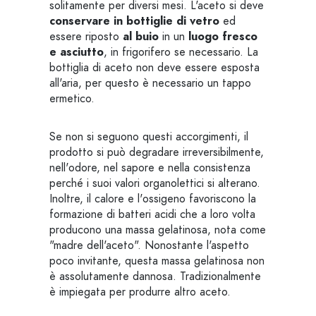
solitamente per diversi mesi. L'aceto si deve
conservare in bottiglie di vetro
ed
essere riposto
al buio
in un
luogo fresco
e asciutto
, in frigorifero se necessario. La
bottiglia di aceto non deve essere esposta
all'aria, per questo è necessario un tappo
ermetico.
Se non si seguono questi accorgimenti, il
prodotto si può degradare irreversibilmente,
nell'odore, nel sapore e nella consistenza
perché i suoi valori organolettici si alterano.
Inoltre, il calore e l'ossigeno favoriscono la
formazione di batteri acidi che a loro volta
producono una massa gelatinosa, nota come
"madre dell'aceto". Nonostante l'aspetto
poco invitante, questa massa gelatinosa non
è assolutamente dannosa. Tradizionalmente
è impiegata per produrre altro aceto.