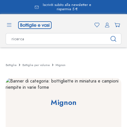
Iscriviti subito alla newsletter e
nuto principale
risparmia 5 €
Bottiglie
Bottiglie per volume
Mignon
Mignon