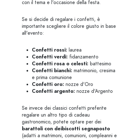
con il tema e l'occasione della festa.
Se si decide di regalare i confetti, è
importante scegliere il colore giusto in base
all'evento:
Confetti rossi:
laurea
Confetti verdi:
fidanzamento
Confetti rosa o celesti:
battesimo
Confetti bianchi:
matrimonio, cresima
e prima comunione
Confetti oro:
nozze d'Oro
Confetti argento:
nozze d'Argento
Se invece dei classici confetti preferite
regalare un altro tipo di cadeau
gastronomico, potete optare per dei
barattoli con dei
biscotti segnaposto
(adatti a matrimoni, comunioni, compleanni e