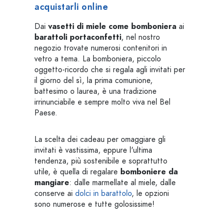
acquistarli online
Dai
vasetti di miele come bomboniera
ai
barattoli portaconfetti
, nel nostro
negozio trovate numerosi contenitori in
vetro a tema. La bomboniera, piccolo
oggetto-ricordo che si regala agli invitati per
il giorno del sì, la prima comunione,
battesimo o laurea, è una tradizione
irrinunciabile e sempre molto viva nel Bel
Paese.
La scelta dei cadeau per omaggiare gli
invitati è vastissima, eppure l'ultima
tendenza, più sostenibile e soprattutto
utile, è quella di regalare
bomboniere da
mangiare
: dalle marmellate al miele, dalle
conserve ai
dolci in barattolo
, le opzioni
sono numerose e tutte golosissime!