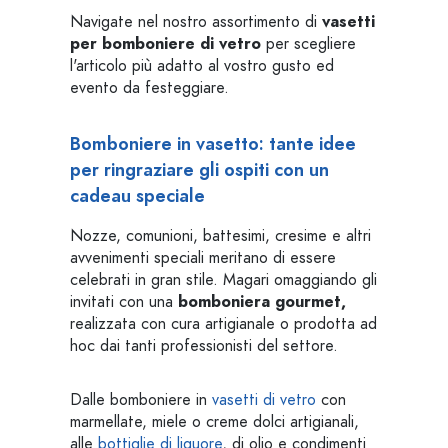
Navigate nel nostro assortimento di
vasetti
per bomboniere di vetro
per scegliere
l'articolo più adatto al vostro gusto ed
evento da festeggiare.
Bomboniere in vasetto: tante idee
per ringraziare gli ospiti con un
cadeau speciale
Nozze, comunioni, battesimi, cresime e altri
avvenimenti speciali meritano di essere
celebrati in gran stile. Magari omaggiando gli
invitati con una
bomboniera gourmet,
realizzata con cura artigianale o prodotta ad
hoc dai tanti professionisti del settore.
Dalle bomboniere in
vasetti di vetro
con
marmellate, miele o creme dolci artigianali,
alle
bottiglie di liquore
, di olio e condimenti