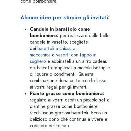
come bomboniere.
Alcune idee per stupire gli invitati:
Candele in barattolo come
bomboniere:
per realizzare delle belle
candele in vasetto, scegliete
dei
barattoli a chiusura
meccanica
o
vasetti con tappo in
sughero
e abbinateli a un altro cadeau:
dai biscotti artigianali a piccole bottiglie
di liquore o condimenti. Questa
combinazione dona un tocco di classe
ai vostri regali per gli invitati.
Piante grasse come bomboniera:
regalate ai vostri ospiti un piccolo set di
piantine grasse come bomboniere
racchiuse in graziosi barattoli. Ecco un
delizioso dono che continua a vivere e
crescere nel tempo.