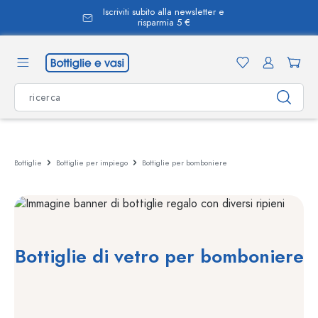
nuto principale
Aiuto e contatto
Bottiglie
Bottiglie per impiego
Bottiglie per bomboniere
Bottiglie di vetro per bomboniere