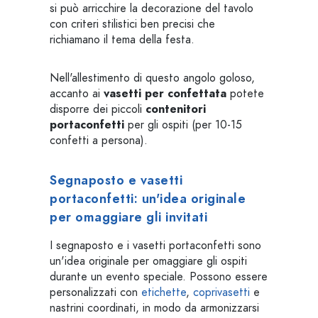
si può arricchire la decorazione del tavolo
con criteri stilistici ben precisi che
richiamano il tema della festa.
Nell'allestimento di questo angolo goloso,
accanto ai
vasetti per confettata
potete
disporre dei piccoli
contenitori
portaconfetti
per gli ospiti (per 10-15
confetti a persona).
Segnaposto e vasetti
portaconfetti: un'idea originale
per omaggiare gli invitati
I segnaposto e i vasetti portaconfetti sono
un'idea originale per omaggiare gli ospiti
durante un evento speciale. Possono essere
personalizzati con
etichette
,
coprivasetti
e
nastrini coordinati, in modo da armonizzarsi