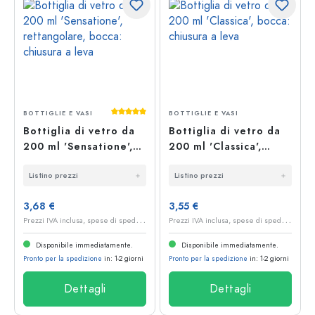
Valutazione media di 5 su 5 stelle
BOTTIGLIE E VASI
BOTTIGLIE E VASI
Bottiglia di vetro da
Bottiglia di vetro da
200 ml 'Sensatione',
200 ml 'Classica',
rettangolare, bocca:
bocca: chiusura a leva
Listino prezzi
Listino prezzi
chiusura a leva
3,68 €
3,55 €
P
rezzi IVA inclusa, spese di spedizione escluse
P
rezzi IVA inclusa, spese di spedizione escluse
Disponibile immediatamente.
Disponibile immediatamente.
Pronto per la spedizione
in: 1-2 giorni
Pronto per la spedizione
in: 1-2 giorni
Dettagli
Dettagli