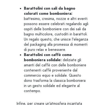
Barattolini con sali da bagno
colorati come bomboniera:
battesimo, cresima, nozze e altri eventi
possono essere celebrati regalando agli
ospiti delle bomboniere con dei sali da
bagno multicolore, custoditi in barattoli.
Un regalo questo, che unisce l'eleganza
del packaging alla promessa di momenti
di puro relax e benessere.
Barattolini con caffè come
bomboniera solidale:
deliziate gli
amanti del caffè con delle bomboniere
contenenti caffè proveniente dal
commercio equo e solidale. Questo
dono trasforma la classica bomboniera
in un gesto solidale ed elegante al
contempo.
Infine, per creare un'atmosfera incantata