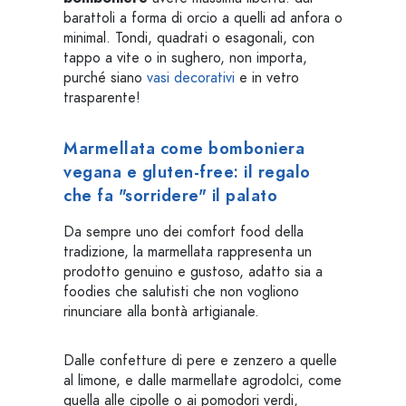
barattoli a forma di orcio a quelli ad anfora o
minimal. Tondi, quadrati o esagonali, con
tappo a vite o in sughero, non importa,
purché siano
vasi decorativi
e in vetro
trasparente!
Marmellata come bomboniera
vegana e gluten-free: il regalo
che fa "sorridere" il palato
Da sempre uno dei comfort food della
tradizione, la marmellata rappresenta un
prodotto genuino e gustoso, adatto sia a
foodies che salutisti che non vogliono
rinunciare alla bontà artigianale.
Dalle confetture di pere e zenzero a quelle
al limone, e dalle marmellate agrodolci, come
quella alle cipolle o ai pomodori verdi,