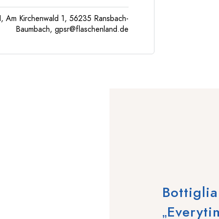
, Am Kirchenwald 1, 56235 Ransbach-
Baumbach,
gpsr@flaschenland.de
Bottigli
„Everyti