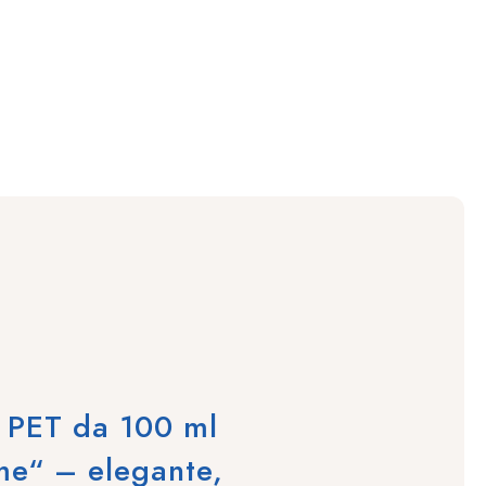
a PET da 100 ml
me“ – elegante,