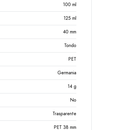
100
ml
125
ml
40
mm
Tondo
PET
Germania
14
g
No
Trasparente
PET 38 mm