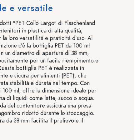
le e versatile
odotti "PET Collo Largo" di Flaschenland
nitori in plastica di alta qualità,
la loro versatilità e praticità d’uso. Al
enzione c’è la bottiglia PET da 100 ml
n un diametro di apertura di 38 mm,
positamente per un facile riempimento e
uesta bottiglia PET è realizzata in
ente e sicura per alimenti (PET), che
vata stabilità e durata nel tempo. Con
i 100 ml, offre la dimensione ideale per
a di liquidi come latte, succo o acqua.
da del contenitore assicura una presa
gombro ridotto durante lo stoccaggio.
a da 38 mm facilita il prelievo e il