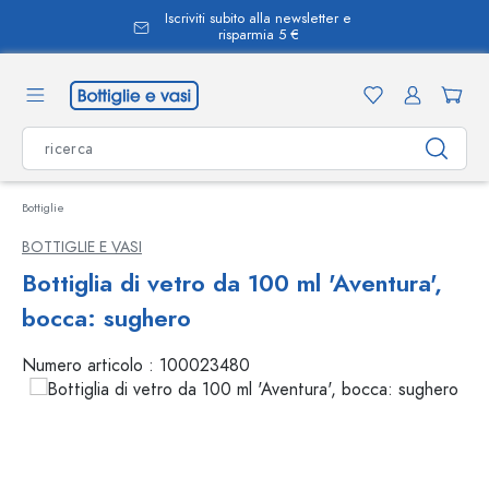
Iscriviti subito alla newsletter e
nuto principale
risparmia 5 €
Bottiglie
BOTTIGLIE E VASI
Bottiglia di vetro da 100 ml 'Aventura',
bocca: sughero
Numero articolo :
100023480