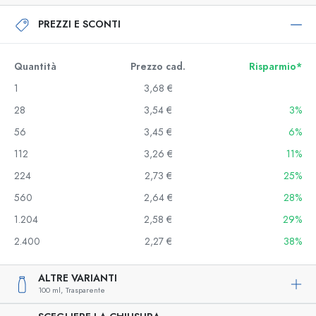
PREZZI E SCONTI
Quantità
Prezzo cad.
Risparmio*
1
3,68 €
28
3,54 €
3%
56
3,45 €
6%
112
3,26 €
11%
224
2,73 €
25%
560
2,64 €
28%
1.204
2,58 €
29%
2.400
2,27 €
38%
ALTRE VARIANTI
100 ml,
Trasparente