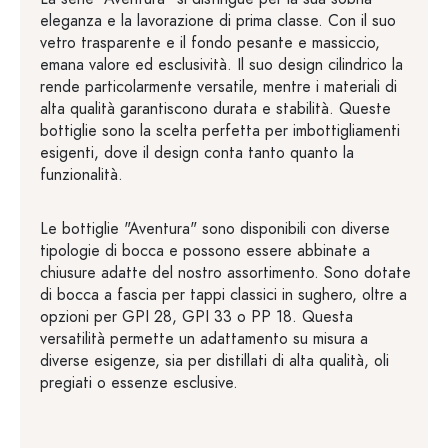
eleganza e la lavorazione di prima classe. Con il suo
vetro trasparente e il fondo pesante e massiccio,
emana valore ed esclusività. Il suo design cilindrico la
rende particolarmente versatile, mentre i materiali di
alta qualità garantiscono durata e stabilità. Queste
bottiglie sono la scelta perfetta per imbottigliamenti
esigenti, dove il design conta tanto quanto la
funzionalità.
Le bottiglie "Aventura" sono disponibili con diverse
tipologie di bocca e possono essere abbinate a
chiusure adatte del nostro assortimento. Sono dotate
di bocca a fascia per tappi classici in sughero, oltre a
opzioni per GPI 28, GPI 33 o PP 18. Questa
versatilità permette un adattamento su misura a
diverse esigenze, sia per distillati di alta qualità, oli
pregiati o essenze esclusive.