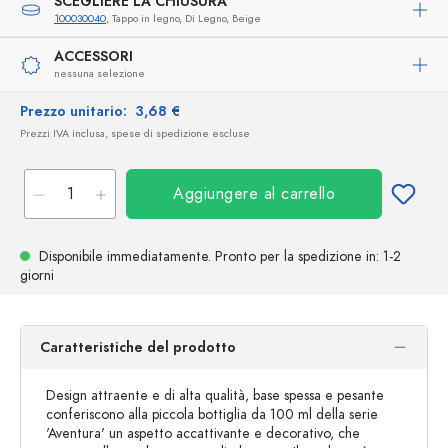
SCEGLIERE LA CHIUSURA
100030040
, Tappo in legno, Di Legno, Beige
ACCESSORI
nessuna selezione
Prezzo unitario:
3,68 €
Prezzi IVA inclusa, spese di spedizione escluse
Aggiungere al carrello
Disponibile immediatamente.
Pronto per la spedizione
in: 1-2
giorni
Caratteristiche del prodotto
Design attraente e di alta qualità, base spessa e pesante
conferiscono alla piccola bottiglia da 100 ml della serie
'Aventura' un aspetto accattivante e decorativo, che