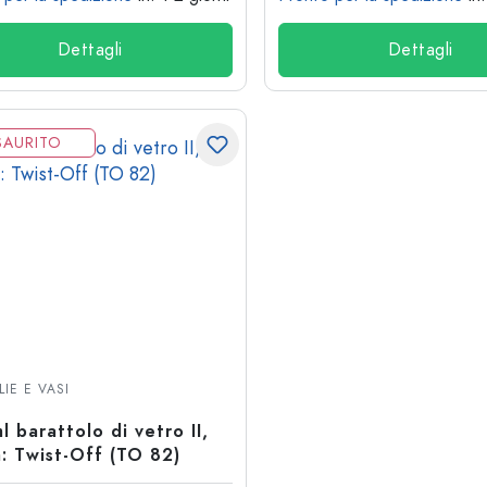
Dettagli
Dettagli
SAURITO
LIE E VASI
l barattolo di vetro II,
: Twist-Off (TO 82)