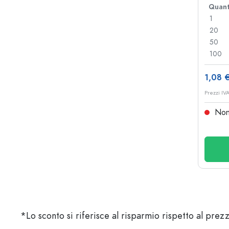
Quant
1
20
50
100
1,08 
Prezzi IV
Non 
*Lo sconto si riferisce al risparmio rispetto al prezz