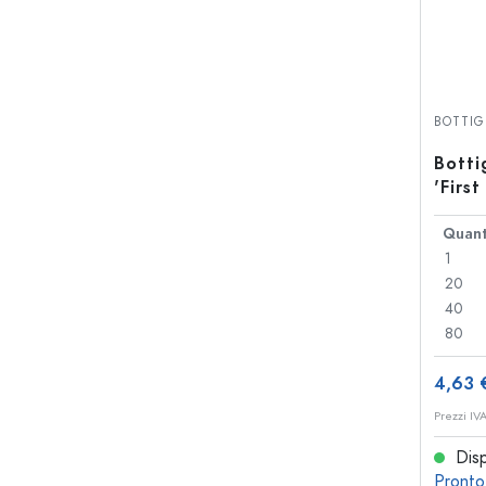
BOTTIG
Botti
'First
Quant
1
20
40
80
4,63 
Prezzi IV
Disp
Pronto