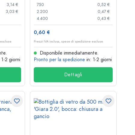
3,14 €
750
0,52 €
3,03 €
2.200
0,47 €
4.400
0,43 €
0,60 €
 escluse
Prezzi IVA inclusa, spese di spedizione escluse
nte.
Disponibile immediatamente.
: 1-2 giorni
Pronto per la spedizione
in: 1-2 giorni
Dettagli