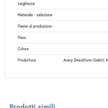
Larghezza
Materiale - selezione
Paese di produzione
Peso
Colore
Produttore
Avery Zweckform GmbH, Mi
Prodotti simili