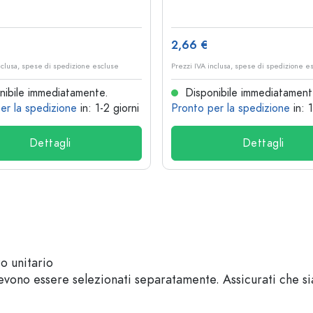
2,66 €
nclusa, spese di spedizione escluse
Prezzi IVA inclusa, spese di spedizione e
ibile immediatamente.
Disponibile immediatament
er la spedizione
in: 1-2 giorni
Pronto per la spedizione
in: 
Dettagli
Dettagli
zo unitario
vono essere selezionati separatamente. Assicurati che sian