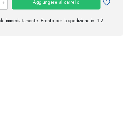
Aggiungere al carrello
ile immediatamente.
Pronto per la spedizione
in: 1-2