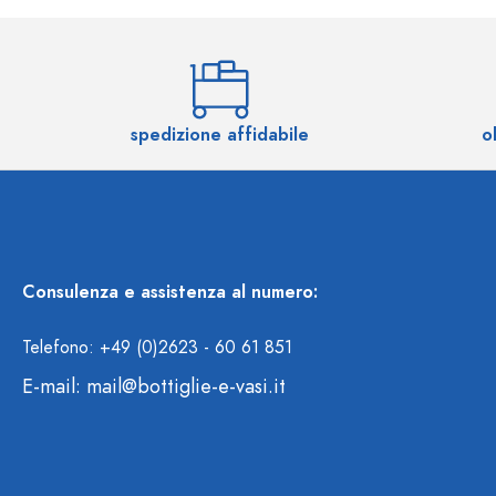
spedizione affidabile
o
Consulenza e assistenza al numero:
Telefono: +49 (0)2623 - 60 61 851
E-mail:
mail@bottiglie-e-vasi.it