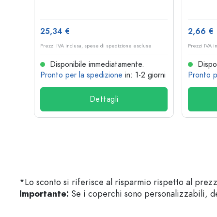
25,34 €
2,66 €
se
Prezzi IVA inclusa, spese di spedizione escluse
Prezzi IVA i
Disponibile immediatamente.
Dispon
 giorni
Pronto per la spedizione
in: 1-2 giorni
Pronto p
Dettagli
*Lo sconto si riferisce al risparmio rispetto al prez
Importante:
Se i coperchi sono personalizzabili, de