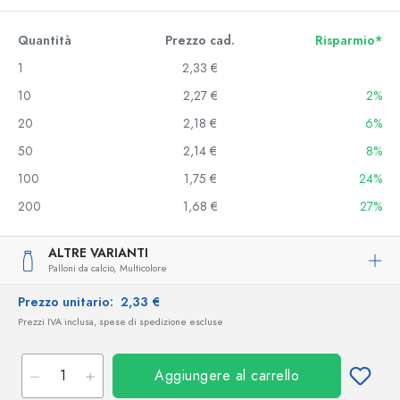
Quantità
Prezzo cad.
Risparmio*
1
2,33 €
10
2,27 €
2%
20
2,18 €
6%
50
2,14 €
8%
100
1,75 €
24%
200
1,68 €
27%
ALTRE VARIANTI
Palloni da calcio,
Multicolore
Prezzo unitario:
2,33 €
Prezzi IVA inclusa, spese di spedizione escluse
Aggiungere al carrello