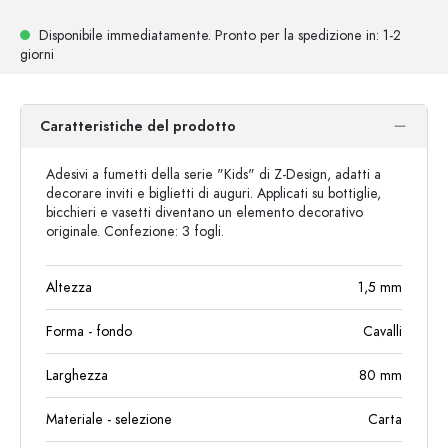
Disponibile immediatamente.
Pronto per la spedizione
in: 1-2
giorni
Caratteristiche del prodotto
Adesivi a fumetti della serie "Kids" di Z-Design, adatti a
decorare inviti e biglietti di auguri. Applicati su bottiglie,
bicchieri e vasetti diventano un elemento decorativo
originale. Confezione: 3 fogli.
Altezza
1,5
mm
Forma - fondo
Cavalli
Larghezza
80
mm
Materiale - selezione
Carta