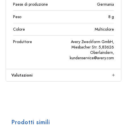
Paese di produzione
Germania
Peso
8
g
Colore
Multicolore
Produttore
Avery Zweckform GmbH,
Miesbacher Str. 5,83626
Oberlaindern,
kundenservice@avery.com
Valutazioni
Prodotti simili