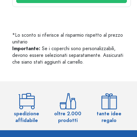
*Lo sconto si riferisce al risparmio rispetto al prezzo
unitario
Importante:
Se i coperchi sono personalizzabili,
devono essere selezionati separatamente. Assicurati
che siano stati aggiunti al carrello.
spedizione
oltre 2.000
tante idee
ol
affidabile
prodotti
regalo