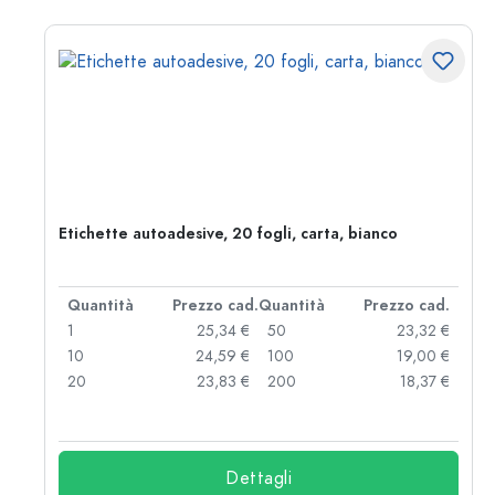
Etichette autoadesive, 20 fogli, carta, bianco
d.
Quantità
Prezzo cad.
Quantità
Prezzo cad.
 €
1
25,34 €
50
23,32 €
 €
10
24,59 €
100
19,00 €
 €
20
23,83 €
200
18,37 €
Dettagli