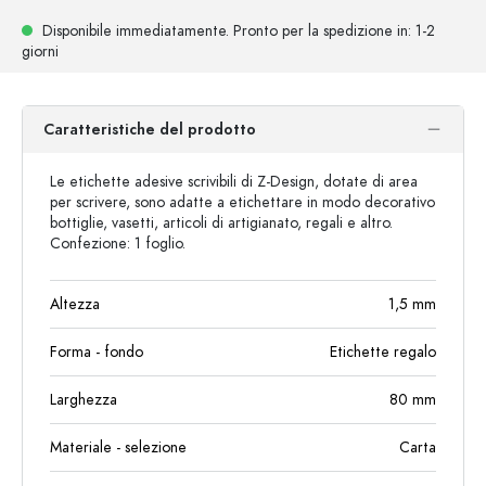
Disponibile immediatamente.
Pronto per la spedizione
in: 1-2
giorni
Caratteristiche del prodotto
Le etichette adesive scrivibili di Z-Design, dotate di area
per scrivere, sono adatte a etichettare in modo decorativo
bottiglie, vasetti, articoli di artigianato, regali e altro.
Confezione: 1 foglio.
Altezza
1,5
mm
Forma - fondo
Etichette regalo
Larghezza
80
mm
Materiale - selezione
Carta