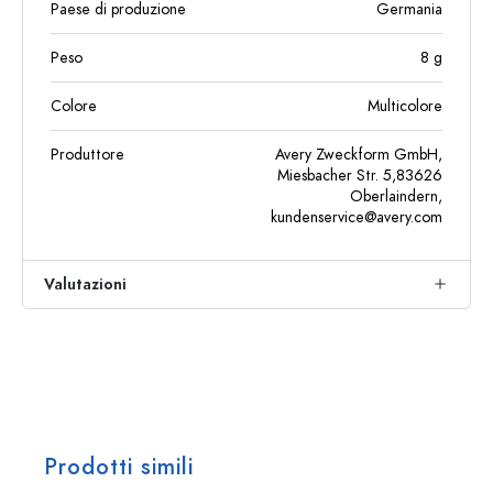
Paese di produzione
Germania
Peso
8
g
Colore
Multicolore
Produttore
Avery Zweckform GmbH,
Miesbacher Str. 5,83626
Oberlaindern,
kundenservice@avery.com
Valutazioni
Prodotti simili