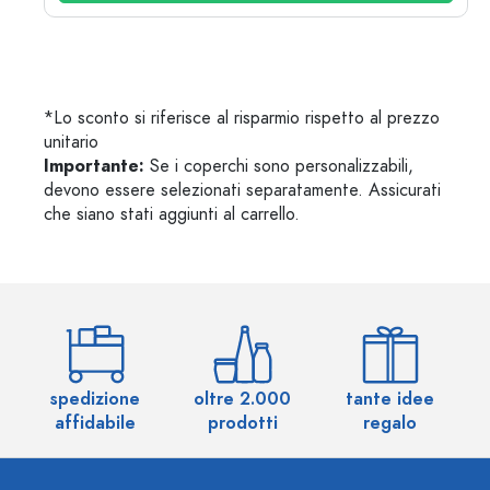
*Lo sconto si riferisce al risparmio rispetto al prezzo
unitario
Importante:
Se i coperchi sono personalizzabili,
devono essere selezionati separatamente. Assicurati
che siano stati aggiunti al carrello.
spedizione
oltre 2.000
tante idee
ol
affidabile
prodotti
regalo