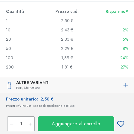
Quantità
Prezzo cad.
Risparmio*
1
2,50 €
10
2,43 €
2%
20
2,35 €
5%
50
2,29 €
8%
100
1,89 €
24%
200
1,81 €
27%
ALTRE VARIANTI
Per:,
Multicolore
Prezzo unitario:
2,50 €
Prezzi IVA inclusa, spese di spedizione escluse
Aggiungere al carrello