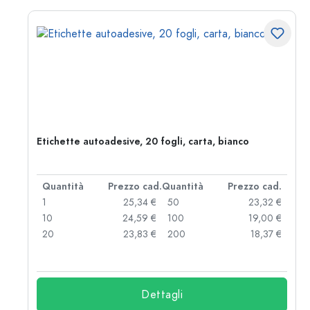
ri,
Etichette autoadesive, 20 fogli, carta, bianco
d.
Quantità
Prezzo cad.
Quantità
Prezzo cad.
 €
1
25,34 €
50
23,32 €
 €
10
24,59 €
100
19,00 €
 €
20
23,83 €
200
18,37 €
Dettagli