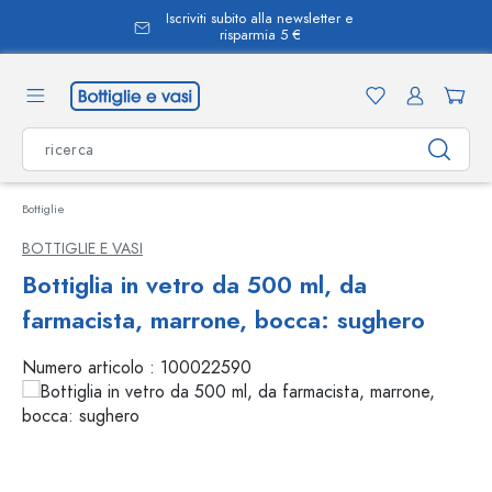
Iscriviti subito alla newsletter e
nuto principale
risparmia 5 €
Bottiglie
BOTTIGLIE E VASI
Bottiglia in vetro da 500 ml, da
farmacista, marrone, bocca: sughero
Numero articolo :
100022590