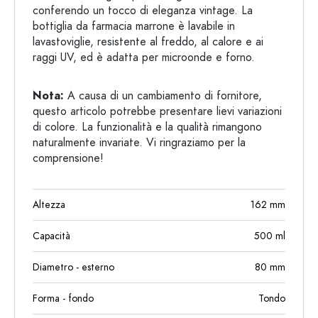
conferendo un tocco di eleganza vintage. La
bottiglia da farmacia marrone è lavabile in
lavastoviglie, resistente al freddo, al calore e ai
raggi UV, ed è adatta per microonde e forno.
Nota:
A causa di un cambiamento di fornitore,
questo articolo potrebbe presentare lievi variazioni
di colore. La funzionalità e la qualità rimangono
naturalmente invariate. Vi ringraziamo per la
comprensione!
Altezza
162
mm
Capacità
500
ml
Diametro - esterno
80
mm
Forma - fondo
Tondo