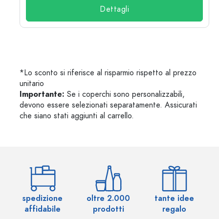
Dettagli
*Lo sconto si riferisce al risparmio rispetto al prezzo
unitario
Importante:
Se i coperchi sono personalizzabili,
devono essere selezionati separatamente. Assicurati
che siano stati aggiunti al carrello.
spedizione
oltre 2.000
tante idee
ol
affidabile
prodotti
regalo