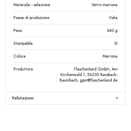
Materiale - selezione
Vetro marrone
Paese di produzione
Italia
Peso
340
g
Stampabile
Sì
Colore
Marrone
Produttore
Flaschenland GmbH, Am
Kirchenwald 1, 56235 Ransbach-
Baumbach,
gpsr@flaschenland.de
Valutazioni