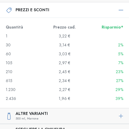
PREZZI E SCONTI
Quantità
Prezzo cad.
Risparmio*
1
3,22 €
30
3,14 €
2%
60
3,03 €
5%
105
2,97 €
7%
210
2,45 €
23%
615
2,34 €
27%
1.230
2,27 €
29%
2.436
1,96 €
39%
ALTRE VARIANTI
500 ml,
Marrone