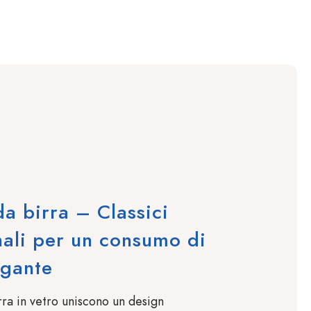
da birra – Classici
nali per un consumo di
egante
rra in vetro uniscono un design