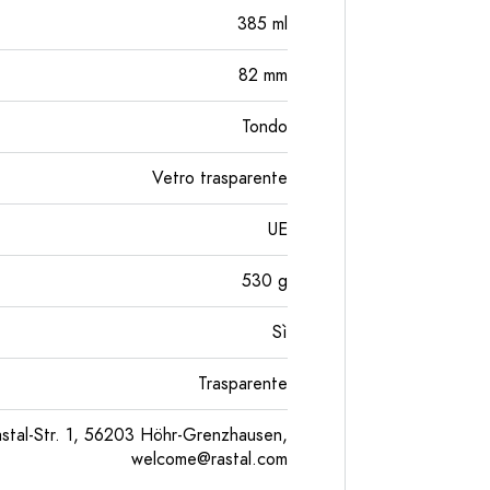
385
ml
82
mm
Tondo
Vetro trasparente
UE
530
g
Sì
Trasparente
tal-Str. 1, 56203 Höhr-Grenzhausen,
welcome@rastal.com