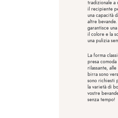
tradizionale a 
il recipiente p
una capacità d
altre bevande. 
garantisce una
il colore e la 
una pulizia se
La forma classi
presa comoda e
rilassante, alle
birra sono vers
sono richiesti 
la varietà di b
vostre bevande
senza tempo!