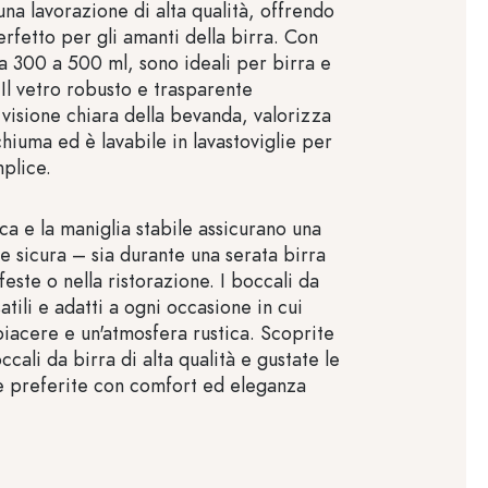
una lavorazione di alta qualità, offrendo
erfetto per gli amanti della birra. Con
a 300 a 500 ml, sono ideali per birra e
Il vetro robusto e trasparente
 visione chiara della bevanda, valorizza
schiuma ed è lavabile in lavastoviglie per
mplice.
ca e la maniglia stabile assicurano una
 sicura – sia durante una serata birra
 feste o nella ristorazione. I boccali da
atili e adatti a ogni occasione in cui
piacere e un'atmosfera rustica. Scoprite
occali da birra di alta qualità e gustate le
 preferite con comfort ed eleganza