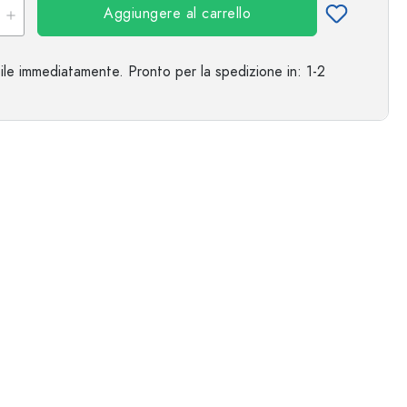
Aggiungere al carrello
ile immediatamente.
Pronto per la spedizione
in: 1-2