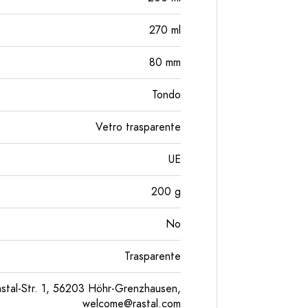
270
ml
80
mm
Tondo
Vetro trasparente
UE
200
g
No
Trasparente
tal-Str. 1, 56203 Höhr-Grenzhausen,
welcome@rastal.com