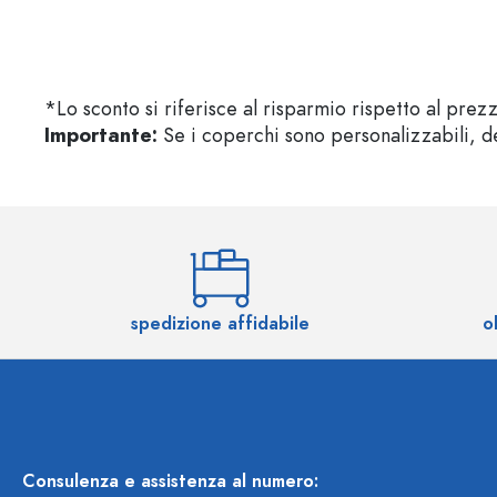
*Lo sconto si riferisce al risparmio rispetto al prez
Importante:
Se i coperchi sono personalizzabili, de
spedizione affidabile
o
Consulenza e assistenza al numero: