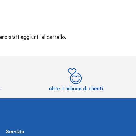
o stati aggiunti al carrello.
o
oltre 1 milione di clienti
Servizio