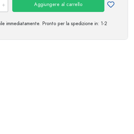
Aggiungere al carrello
ile immediatamente.
Pronto per la spedizione
in: 1-2