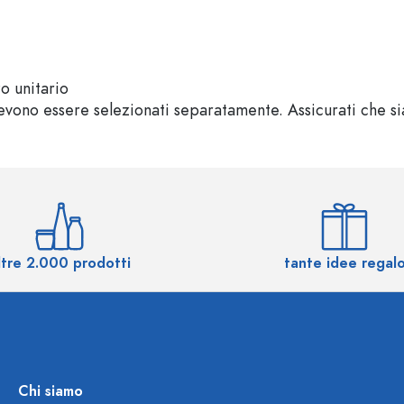
zo unitario
vono essere selezionati separatamente. Assicurati che sian
ltre 2.000 prodotti
tante idee regal
Chi siamo