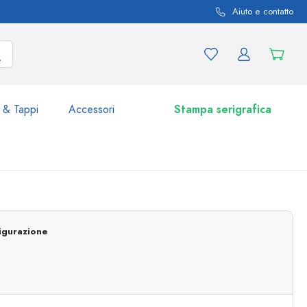
Aiuto e contatto
 & Tappi
Accessori
Stampa serigrafica
i e varianti di prodotto
Vasetti e Barattoli
Scoprite ora
igurazione
Acquistate ora