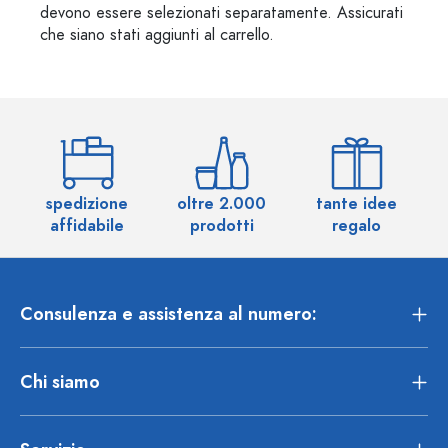
devono essere selezionati separatamente. Assicurati
che siano stati aggiunti al carrello.
spedizione
oltre 2.000
tante idee
ol
affidabile
prodotti
regalo
Consulenza e assistenza al numero:
Chi siamo