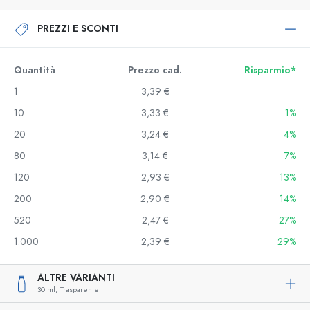
PREZZI E SCONTI
Quantità
Prezzo cad.
Risparmio*
1
3,39 €
10
3,33 €
1%
20
3,24 €
4%
80
3,14 €
7%
120
2,93 €
13%
200
2,90 €
14%
520
2,47 €
27%
1.000
2,39 €
29%
ALTRE VARIANTI
30 ml,
Trasparente