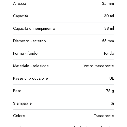
Altezza
35
mm
Capacità
30
ml
Capacità di riempimento
38
ml
Diametro - esterno
55
mm
Forma - fondo
Tondo
Materiale - selezione
Vetro trasparente
Paese di produzione
UE
Peso
75
g
Stampabile
Sì
Colore
Trasparente