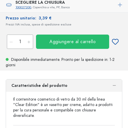
SCEGLIERE LA CHIUSURA
100027200
, Coperchio a vite, PP, Bianco
Prezzo unitario:
3,39 €
Prezzi IVA inclusa, spese di spedizione escluse
Aggiungere al carrello
Disponibile immediatamente.
Pronto per la spedizione
in: 1-2
giorni
Caratteristiche del prodotto
Il contenitore cosmetico di vetro da 30 ml della linea
"Clear Edition" è un vasetto per creme, adatto a prodotti
per la cura personale e compatibile con chiusure
diversificate.