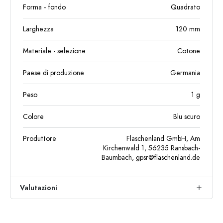
Forma - fondo
Quadrato
Larghezza
120
mm
Materiale - selezione
Cotone
Paese di produzione
Germania
Peso
1
g
Colore
Blu scuro
Produttore
Flaschenland GmbH, Am
Kirchenwald 1, 56235 Ransbach-
Baumbach,
gpsr@flaschenland.de
Valutazioni