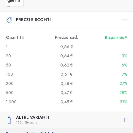
PREZZI E SCONTI
Quantità
Prezzo cad.
Risparmio*
1
0,66 €
20
0,64 €
3%
50
0,62 €
6%
100
0,61 €
7%
200
0,48 €
27%
500
0,47 €
28%
1.000
0,45 €
31%
ALTRE VARIANTI
120 ,
Blu scuro