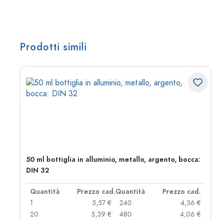
Prodotti simili
50 ml bottiglia in alluminio, metallo, argento, bocca:
DIN 32
d.
Quantità
Prezzo cad.
Quantità
Prezzo cad.
 €
1
5,57 €
240
4,36 €
 €
20
5,39 €
480
4,06 €