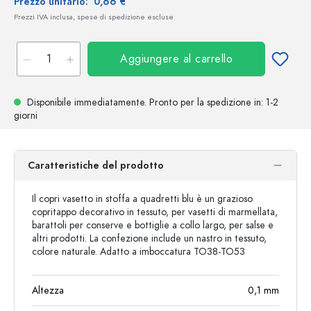
Prezzo unitario:
0,66 €
Prezzi IVA inclusa, spese di spedizione escluse
Aggiungere al carrello
Disponibile immediatamente.
Pronto per la spedizione
in: 1-2
giorni
Caratteristiche del prodotto
Il copri vasetto in stoffa a quadretti blu è un grazioso
copritappo decorativo in tessuto, per vasetti di marmellata,
barattoli per conserve e bottiglie a collo largo, per salse e
altri prodotti. La confezione include un nastro in tessuto,
colore naturale. Adatto a imboccatura TO38-TO53
Altezza
0,1
mm