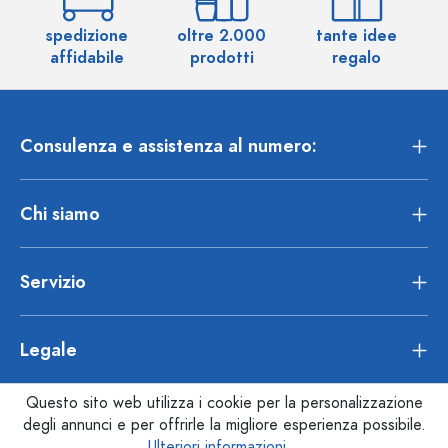
spedizione
oltre 2.000
tante idee
ol
affidabile
prodotti
regalo
Consulenza e assistenza al numero:
Chi siamo
Servizio
Legale
Questo sito web utilizza i cookie per la personalizzazione
degli annunci e per offrirle la migliore esperienza possibile.
Ulteriori informazioni...