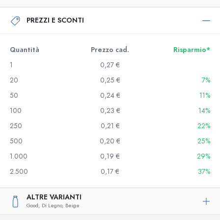
PREZZI E SCONTI
Quantità
Prezzo cad.
Risparmio*
1
0,27 €
20
0,25 €
7%
50
0,24 €
11%
100
0,23 €
14%
250
0,21 €
22%
500
0,20 €
25%
1.000
0,19 €
29%
2.500
0,17 €
37%
ALTRE VARIANTI
Good,
Di Legno,
Beige