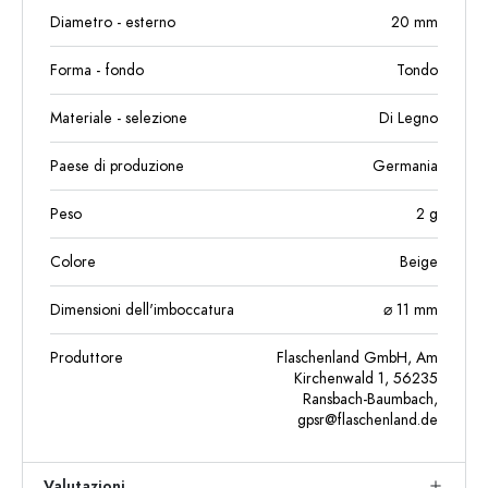
Diametro - esterno
20
mm
Forma - fondo
Tondo
Materiale - selezione
Di Legno
Paese di produzione
Germania
Peso
2
g
Colore
Beige
Dimensioni dell'imboccatura
⌀ 11 mm
Produttore
Flaschenland GmbH, Am
Kirchenwald 1, 56235
Ransbach-Baumbach,
gpsr@flaschenland.de
Valutazioni