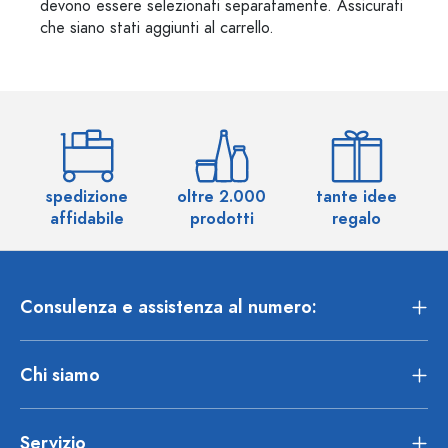
devono essere selezionati separatamente. Assicurati
che siano stati aggiunti al carrello.
spedizione
oltre 2.000
tante idee
ol
affidabile
prodotti
regalo
Consulenza e assistenza al numero:
Chi siamo
Servizio