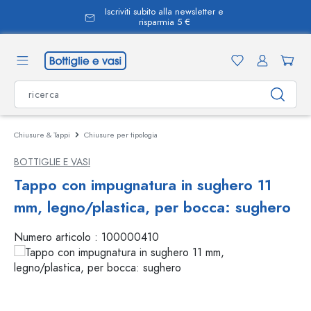
Iscriviti subito alla newsletter e
nuto principale
risparmia 5 €
Chiusure & Tappi
Chiusure per tipologia
BOTTIGLIE E VASI
Tappo con impugnatura in sughero 11
mm, legno/plastica, per bocca: sughero
Numero articolo :
100000410