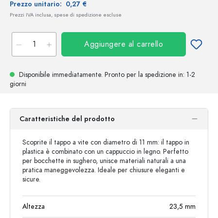
Prezzo unitario:
0,27 €
Prezzi IVA inclusa, spese di spedizione escluse
Aggiungere al carrello
Disponibile immediatamente.
Pronto per la spedizione
in: 1-2
giorni
Caratteristiche del prodotto
Scoprite il tappo a vite con diametro di 11 mm: il tappo in
plastica è combinato con un cappuccio in legno. Perfetto
per bocchette in sughero, unisce materiali naturali a una
pratica maneggevolezza. Ideale per chiusure eleganti e
sicure.
Altezza
23,5
mm