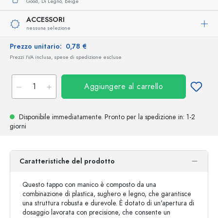
Good,
Di Legno,
Beige
ACCESSORI
nessuna selezione
Prezzo unitario:
0,78 €
Prezzi IVA inclusa, spese di spedizione escluse
Aggiungere al carrello
Disponibile immediatamente.
Pronto per la spedizione
in: 1-2
giorni
Caratteristiche del prodotto
Questo tappo con manico è composto da una
combinazione di plastica, sughero e legno, che garantisce
una struttura robusta e durevole. È dotato di un'apertura di
dosaggio lavorata con precisione, che consente un