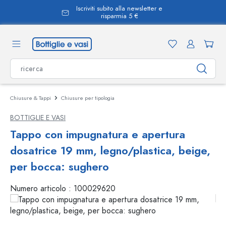
Iscriviti subito alla newsletter e
nuto principale
risparmia 5 €
Chiusure & Tappi
Chiusure per tipologia
BOTTIGLIE E VASI
Tappo con impugnatura e apertura
dosatrice 19 mm, legno/plastica, beige,
per bocca: sughero
Numero articolo :
100029620