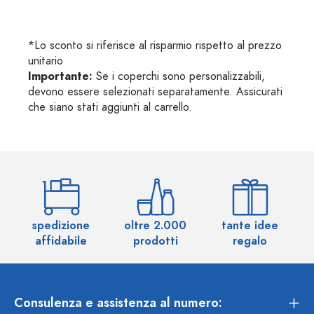
*Lo sconto si riferisce al risparmio rispetto al prezzo
unitario
Importante:
Se i coperchi sono personalizzabili,
devono essere selezionati separatamente. Assicurati
che siano stati aggiunti al carrello.
spedizione
oltre 2.000
tante idee
ol
affidabile
prodotti
regalo
Consulenza e assistenza al numero: