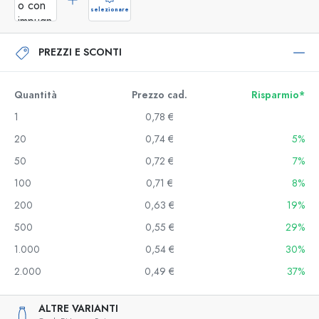
selezionare
PREZZI E SCONTI
Quantità
Prezzo cad.
Risparmio*
1
0,78 €
20
0,74 €
5%
50
0,72 €
7%
100
0,71 €
8%
200
0,63 €
19%
500
0,55 €
29%
1.000
0,54 €
30%
2.000
0,49 €
37%
ALTRE VARIANTI