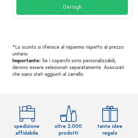
Dettagli
*Lo sconto si riferisce al risparmio rispetto al prezzo
unitario
Importante:
Se i coperchi sono personalizzabili,
devono essere selezionati separatamente. Assicurati
che siano stati aggiunti al carrello.
spedizione
oltre 2.000
tante idee
ol
affidabile
prodotti
regalo