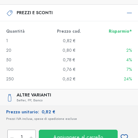
PREZZI E SCONTI
Quantità
Prezzo cad.
Risparmio*
1
0,82 €
20
0,80 €
2%
50
0,78 €
4%
100
0,76 €
7%
250
0,62 €
24%
ALTRE VARIANTI
Better,
PP,
Bianco
Prezzo unitario:
0,82 €
Prezzi IVA inclusa, spese di spedizione escluse
Aggiungere al carrello