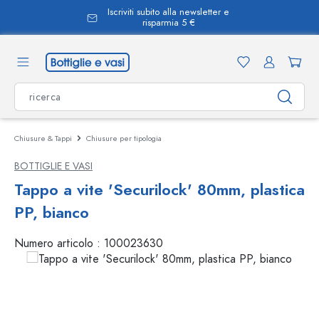
Iscriviti subito alla newsletter e
nuto principale
risparmia 5 €
Chiusure & Tappi
Chiusure per tipologia
BOTTIGLIE E VASI
Tappo a vite 'Securilock' 80mm, plastica
PP, bianco
Numero articolo :
100023630