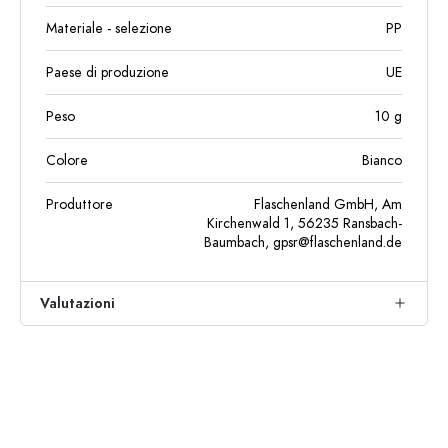
Materiale - selezione
PP
Paese di produzione
UE
Peso
10
g
Colore
Bianco
Produttore
Flaschenland GmbH, Am
Kirchenwald 1, 56235 Ransbach-
Baumbach,
gpsr@flaschenland.de
Valutazioni