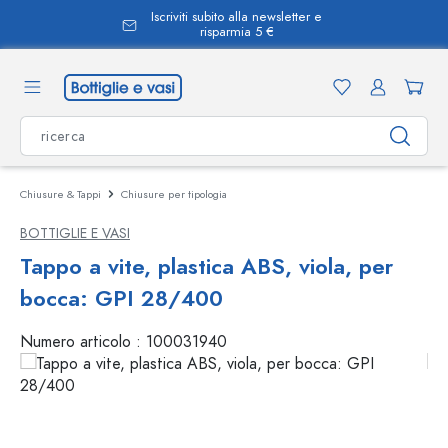
Iscriviti subito alla newsletter e
nuto principale
risparmia 5 €
Chiusure & Tappi
Chiusure per tipologia
BOTTIGLIE E VASI
Tappo a vite, plastica ABS, viola, per
bocca: GPI 28/400
Numero articolo :
100031940