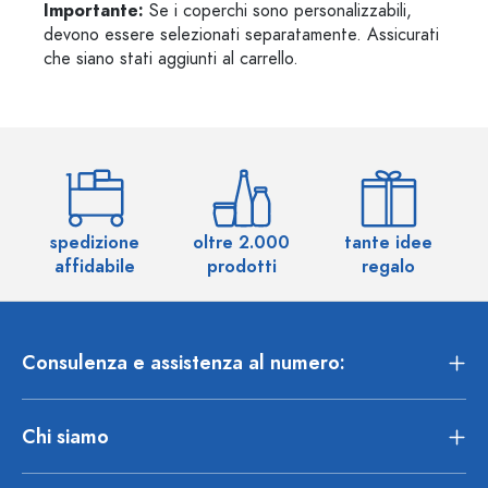
Importante:
Se i coperchi sono personalizzabili,
devono essere selezionati separatamente. Assicurati
che siano stati aggiunti al carrello.
spedizione
oltre 2.000
tante idee
ol
affidabile
prodotti
regalo
Consulenza e assistenza al numero:
Chi siamo