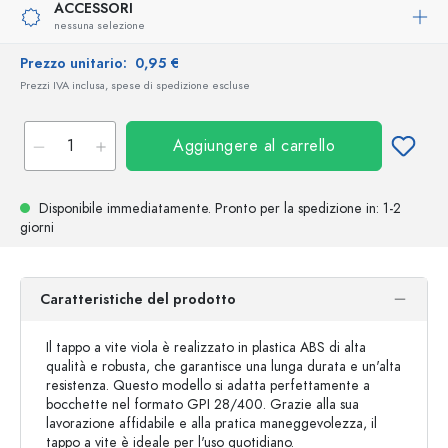
ACCESSORI
nessuna selezione
Prezzo unitario:
0,95 €
Prezzi IVA inclusa, spese di spedizione escluse
Aggiungere al carrello
Disponibile immediatamente.
Pronto per la spedizione
in: 1-2
giorni
Caratteristiche del prodotto
Il tappo a vite viola è realizzato in plastica ABS di alta
qualità e robusta, che garantisce una lunga durata e un'alta
resistenza. Questo modello si adatta perfettamente a
bocchette nel formato GPI 28/400. Grazie alla sua
lavorazione affidabile e alla pratica maneggevolezza, il
tappo a vite è ideale per l'uso quotidiano.