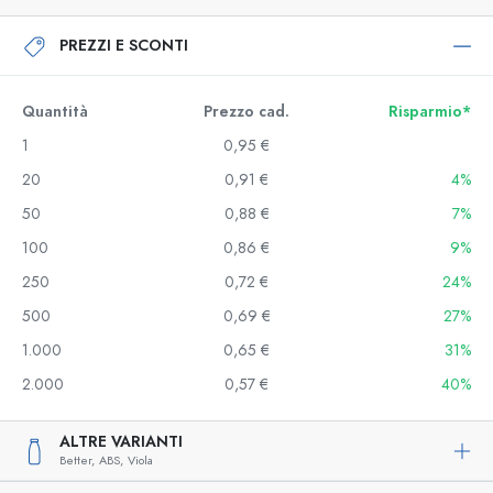
PREZZI E SCONTI
Quantità
Prezzo cad.
Risparmio*
1
0,95 €
20
0,91 €
4%
50
0,88 €
7%
100
0,86 €
9%
250
0,72 €
24%
500
0,69 €
27%
1.000
0,65 €
31%
2.000
0,57 €
40%
ALTRE VARIANTI
Better,
ABS,
Viola