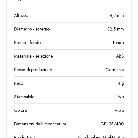
Altezza
14,2
mm
Diametro - esterno
32,5
mm
Forma - fondo
Tondo
Materiale - selezione
ABS
Paese di produzione
Germania
Peso
4
g
Stampabile
No
Colore
Viola
Dimensioni dell'imboccatura
GPI 28/400
Produttore
Flaschenland GmbH, Am