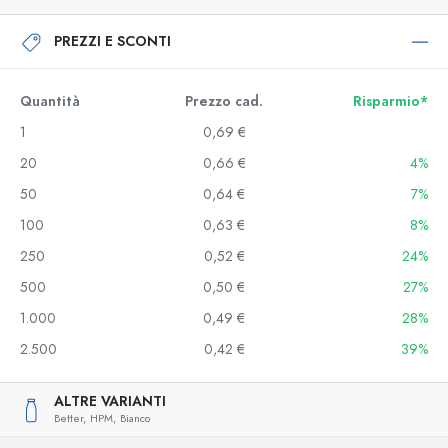
PREZZI E SCONTI
Quantità
Prezzo cad.
Risparmio*
1
0,69 €
20
0,66 €
4%
50
0,64 €
7%
100
0,63 €
8%
250
0,52 €
24%
500
0,50 €
27%
1.000
0,49 €
28%
2.500
0,42 €
39%
ALTRE VARIANTI
Better,
HPM,
Bianco