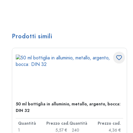
Prodotti simili
50 ml bottiglia in alluminio, metallo, argento, bocca:
DIN 32
d.
Quantità
Prezzo cad.
Quantità
Prezzo cad.
 €
1
5,57 €
240
4,36 €