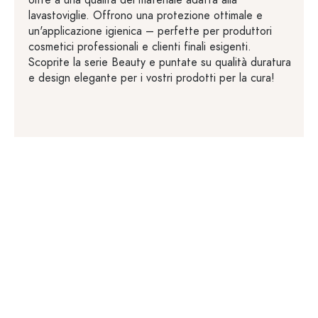
oltre a una qualità del materiale adatta alla
lavastoviglie. Offrono una protezione ottimale e
un'applicazione igienica – perfette per produttori
cosmetici professionali e clienti finali esigenti.
Scoprite la serie Beauty e puntate su qualità duratura
e design elegante per i vostri prodotti per la cura!