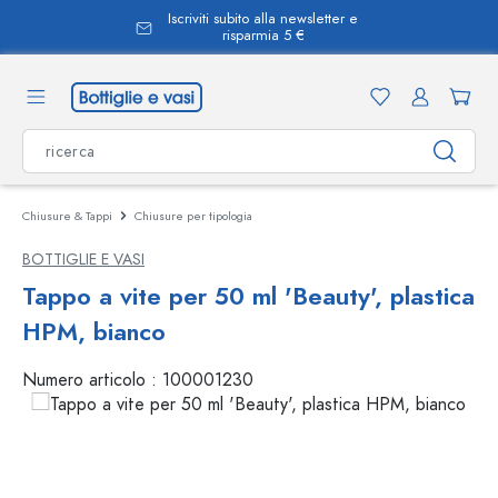
Iscriviti subito alla newsletter e
nuto principale
risparmia 5 €
Chiusure & Tappi
Chiusure per tipologia
BOTTIGLIE E VASI
Tappo a vite per 50 ml 'Beauty', plastica
HPM, bianco
Numero articolo :
100001230