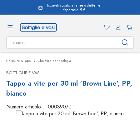
Iscriviti subito alla newsletter e
nuto principale
risparmia 5 €
Chiusure & Tappi
Chiusure per tipologia
BOTTIGLIE E VASI
Tappo a vite per 30 ml 'Brown Line', PP,
bianco
Numero articolo :
100039070