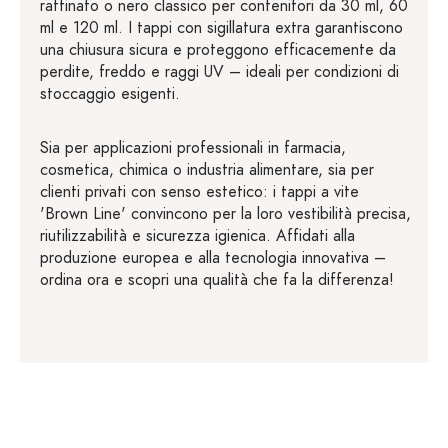
raffinato o nero classico per contenitori da 30 ml, 60
ml e 120 ml. I tappi con sigillatura extra garantiscono
una chiusura sicura e proteggono efficacemente da
perdite, freddo e raggi UV – ideali per condizioni di
stoccaggio esigenti.
Sia per applicazioni professionali in farmacia,
cosmetica, chimica o industria alimentare, sia per
clienti privati con senso estetico: i tappi a vite
'Brown Line' convincono per la loro vestibilità precisa,
riutilizzabilità e sicurezza igienica. Affidati alla
produzione europea e alla tecnologia innovativa –
ordina ora e scopri una qualità che fa la differenza!