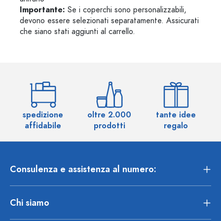
Importante:
Se i coperchi sono personalizzabili,
devono essere selezionati separatamente. Assicurati
che siano stati aggiunti al carrello.
spedizione
oltre 2.000
tante idee
ol
affidabile
prodotti
regalo
Consulenza e assistenza al numero:
Chi siamo