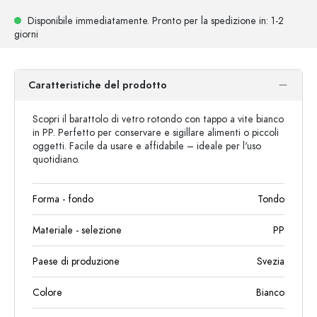
Disponibile immediatamente.
Pronto per la spedizione
in: 1-2
giorni
Caratteristiche del prodotto
Scopri il barattolo di vetro rotondo con tappo a vite bianco
in PP. Perfetto per conservare e sigillare alimenti o piccoli
oggetti. Facile da usare e affidabile – ideale per l'uso
quotidiano.
Forma - fondo
Tondo
Materiale - selezione
PP
Paese di produzione
Svezia
Colore
Bianco