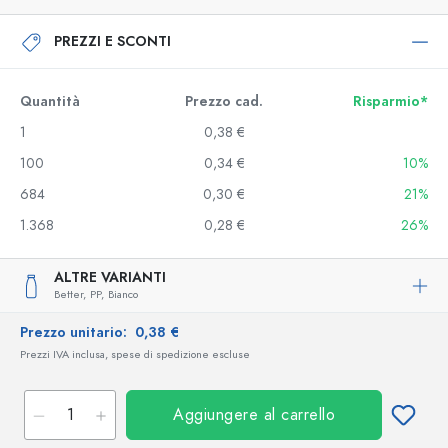
PREZZI E SCONTI
Quantità
Prezzo cad.
Risparmio*
1
0,38 €
100
0,34 €
10%
684
0,30 €
21%
1.368
0,28 €
26%
ALTRE VARIANTI
Better,
PP,
Bianco
Prezzo unitario:
0,38 €
Prezzi IVA inclusa, spese di spedizione escluse
Aggiungere al carrello