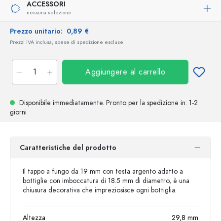
ACCESSORI
nessuna selezione
Prezzo unitario:
0,89 €
Prezzi IVA inclusa, spese di spedizione escluse
Aggiungere al carrello
Disponibile immediatamente.
Pronto per la spedizione
in: 1-2
giorni
Caratteristiche del prodotto
Il tappo a fungo da 19 mm con testa argento adatto a
bottiglie con imboccatura di 18.5 mm di diametro, è una
chiusura decorativa che impreziosisce ogni bottiglia.
Altezza
29,8
mm