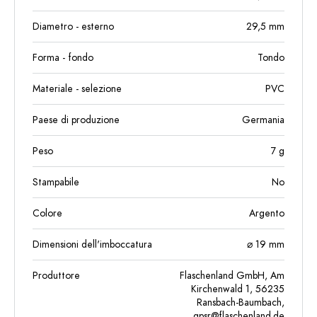
Diametro - esterno
29,5
mm
Forma - fondo
Tondo
Materiale - selezione
PVC
Paese di produzione
Germania
Peso
7
g
Stampabile
No
Colore
Argento
Dimensioni dell'imboccatura
⌀ 19 mm
Produttore
Flaschenland GmbH, Am
Kirchenwald 1, 56235
Ransbach-Baumbach,
gpsr@flaschenland.de