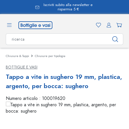
Iscriviti subito alla newsletter e
nuto principale
risparmia 5 €
Chiusure & Tappi
Chiusure per tipologia
BOTTIGLIE E VASI
Tappo a vite in sughero 19 mm, plastica,
argento, per bocca: sughero
Numero articolo :
100019620