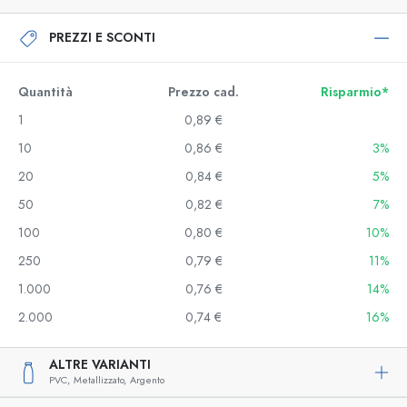
PREZZI E SCONTI
Quantità
Prezzo cad.
Risparmio*
1
0,89 €
10
0,86 €
3%
20
0,84 €
5%
50
0,82 €
7%
100
0,80 €
10%
250
0,79 €
11%
1.000
0,76 €
14%
2.000
0,74 €
16%
ALTRE VARIANTI
PVC,
Metallizzato,
Argento