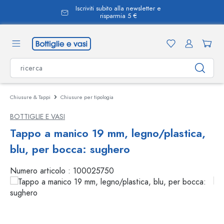
Iscriviti subito alla newsletter e
nuto principale
risparmia 5 €
Chiusure & Tappi
Chiusure per tipologia
BOTTIGLIE E VASI
Tappo a manico 19 mm, legno/plastica,
blu, per bocca: sughero
Numero articolo :
100025750