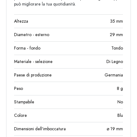
può migliorare la tua quotidianità.
Altezza
35
mm
Diametro - esterno
29
mm
Forma - fondo
Tondo
Materiale - selezione
Di Legno
Paese di produzione
Germania
Peso
8
g
Stampabile
No
Colore
Blu
Dimensioni dell'imboccatura
⌀ 19 mm