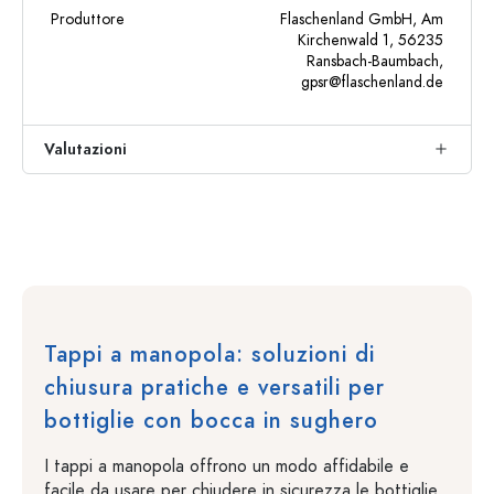
Produttore
Flaschenland GmbH, Am
Kirchenwald 1, 56235
Ransbach-Baumbach,
gpsr@flaschenland.de
Valutazioni
Tappi a manopola: soluzioni di
chiusura pratiche e versatili per
bottiglie con bocca in sughero
I tappi a manopola offrono un modo affidabile e
facile da usare per chiudere in sicurezza le bottiglie