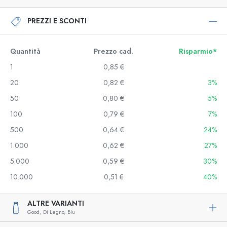
PREZZI E SCONTI
Quantità
Prezzo cad.
Risparmio*
1
0,85 €
20
0,82 €
3%
50
0,80 €
5%
100
0,79 €
7%
500
0,64 €
24%
1.000
0,62 €
27%
5.000
0,59 €
30%
10.000
0,51 €
40%
ALTRE VARIANTI
Good,
Di Legno,
Blu