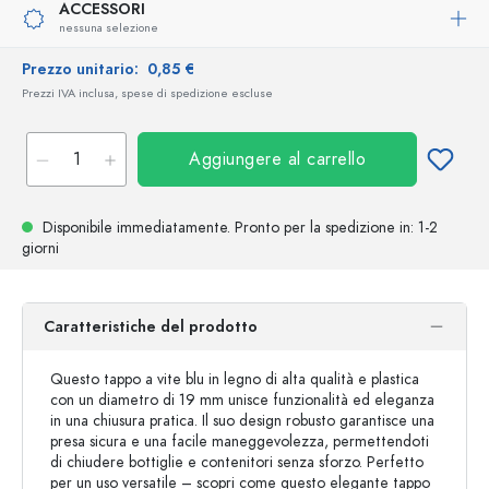
ACCESSORI
nessuna selezione
Prezzo unitario:
0,85 €
Prezzi IVA inclusa, spese di spedizione escluse
Aggiungere al carrello
Disponibile immediatamente.
Pronto per la spedizione
in: 1-2
giorni
Caratteristiche del prodotto
Questo tappo a vite blu in legno di alta qualità e plastica
con un diametro di 19 mm unisce funzionalità ed eleganza
in una chiusura pratica. Il suo design robusto garantisce una
presa sicura e una facile maneggevolezza, permettendoti
di chiudere bottiglie e contenitori senza sforzo. Perfetto
per un uso versatile – scopri come questo elegante tappo