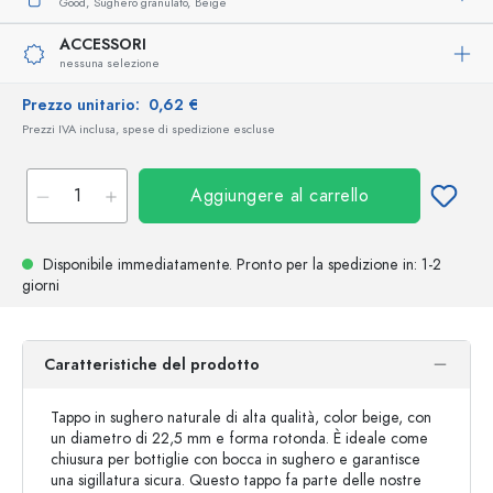
Good,
Sughero granulato,
Beige
ACCESSORI
nessuna selezione
Prezzo unitario:
0,62 €
Prezzi IVA inclusa, spese di spedizione escluse
Aggiungere al carrello
Disponibile immediatamente.
Pronto per la spedizione
in: 1-2
giorni
Caratteristiche del prodotto
Tappo in sughero naturale di alta qualità, color beige, con
un diametro di 22,5 mm e forma rotonda. È ideale come
chiusura per bottiglie con bocca in sughero e garantisce
una sigillatura sicura. Questo tappo fa parte delle nostre