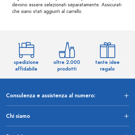
devono essere selezionati separatamente. Assicurati
che siano stati aggiunti al carrello.
spedizione
oltre 2.000
tante idee
ol
affidabile
prodotti
regalo
Consulenza e assistenza al numero:
Chi siamo