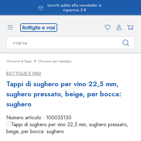
Iscriviti subito alla newsletter e
nuto principale
risparmia 5 €
Chiusure & Tappi
Chiusure per tipologia
BOTTIGLIE E VASI
Tappi di sughero per vino 22,5 mm,
sughero pressato, beige, per bocca:
sughero
Numero articolo :
100035130