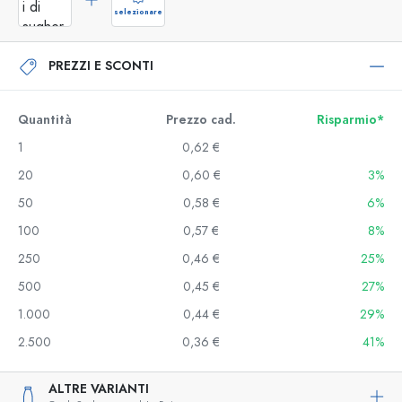
selezionare
PREZZI E SCONTI
Quantità
Prezzo cad.
Risparmio*
1
0,62 €
20
0,60 €
3%
50
0,58 €
6%
100
0,57 €
8%
250
0,46 €
25%
500
0,45 €
27%
1.000
0,44 €
29%
2.500
0,36 €
41%
ALTRE VARIANTI