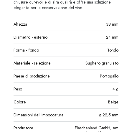
chiusure durevoli e di alta qualità e offre una soluzione
elegante per la conservazione del vino.
Altezza
38
mm
Diametro - esterno
24
mm
Forma - fondo
Tondo
Materiale - selezione
Sughero granulato
Paese di produzione
Portogallo
Peso
4
g
Colore
Beige
Dimensioni dell'imboccatura
⌀ 22,5 mm
Produttore
Flaschenland GmbH, Am