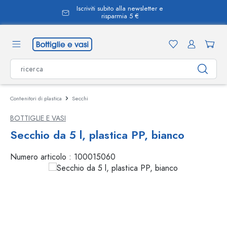
Iscriviti subito alla newsletter e
nuto principale
risparmia 5 €
Contenitori di plastica
Secchi
BOTTIGLIE E VASI
Secchio da 5 l, plastica PP, bianco
Numero articolo :
100015060