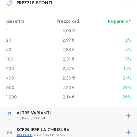
PREZZI E SCONTI
Quantità
Prezzo cad.
Risparmio*
1
3,05 €
20
2,97 €
2%
50
2,88 €
5%
100
2,81 €
7%
200
2,57 €
15%
400
2,30 €
24%
600
2,23 €
26%
1.200
2,16 €
29%
ALTRE VARIANTI
PP,
Bianco,
5000 ml
SCEGLIERE LA CHIUSURA
100000330
, Coperchio, PP, Bianco