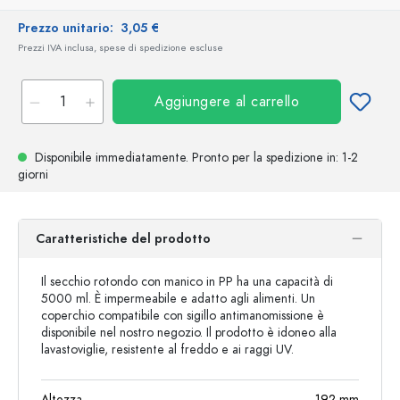
Prezzo unitario:
3,05 €
Prezzi IVA inclusa, spese di spedizione escluse
Aggiungere al carrello
Disponibile immediatamente.
Pronto per la spedizione
in: 1-2
giorni
Caratteristiche del prodotto
Il secchio rotondo con manico in PP ha una capacità di
5000 ml. È impermeabile e adatto agli alimenti. Un
coperchio compatibile con sigillo antimanomissione è
disponibile nel nostro negozio. Il prodotto è idoneo alla
lavastoviglie, resistente al freddo e ai raggi UV.
Altezza
192
mm