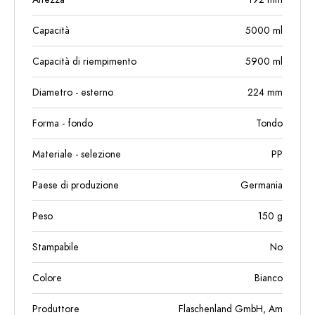
Capacità
5000
ml
Capacità di riempimento
5900
ml
Diametro - esterno
224
mm
Forma - fondo
Tondo
Materiale - selezione
PP
Paese di produzione
Germania
Peso
150
g
Stampabile
No
Colore
Bianco
Produttore
Flaschenland GmbH, Am