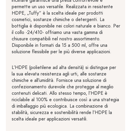
inclinate garantisce una presa confortevole e
permette un uso versatile. Realizzata in resistente
HDPE, „Tuffy“ è la scelta ideale per prodotti
cosmetici, sostanze chimiche o detergenti. La
bottiglia è disponibile nei colori naturale e bianco. Per
il collo -24/410- offriamo una vasta gamma di
chiusure compatibili nel nostro assortimento.
Disponibile in formati da 15 a 500 ml, offre una
soluzione flessibile per le più diverse applicazioni.
L’HDPE (polietilene ad alta densità) si distingue per
la sua elevata resistenza agli urti, alle sostanze
chimiche e all’umidità. Fornisce una soluzione di
confezionamento durevole che protegge al meglio
contenuti delicati. Allo stesso tempo, l’HDPE è
riciclabile al 100% e contribuisce così a una strategia
di imballaggio più ecologica. La combinazione di
stabilità, sicurezza e sostenibilità rende l’HDPE la
scelta ideale per applicazioni versatili.