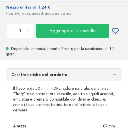
Prezzo unitario:
1,24 €
Prezzi IVA inclusa, spese di spedizione escluse
Aggiungere al carrello
Disponibile immediatamente.
Pronto per la spedizione
in: 1-2
giorni
Caratteristiche del prodotto
Il flacone da 50 ml in HDPE, colore naturale, della linea
"Tuffy" è un contenitore versatile, adatto a liquidi acquosi,
emulsioni e creme. È compatibile con diverse chiusure,
come i tappi con inserto riduttore dell'orifizio e tappi a
cerniera
Altezza
87
mm