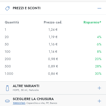
PREZZI E SCONTI
Quantità
Prezzo cad.
Risparmio*
1
1,24 €
20
1,19 €
4%
50
1,16 €
6%
100
1,14 €
8%
200
0,98 €
20%
500
0,89 €
28%
1.000
0,86 €
30%
ALTRE VARIANTI
HDPE,
50 ml,
Naturale
SCEGLIERE LA CHIUSURA
100023160
, Coperchio a vite, PP, Bianco