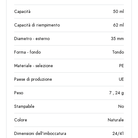
Capacità
50
ml
Capacità di riempimento
62
ml
Diametro - esterno
35
mm
Forma - fondo
Tondo
Materiale - selezione
PE
Paese di produzione
UE
Peso
7
, 24
g
Stampabile
No
Colore
Naturale
Dimensioni dell'imboccatura
24/41