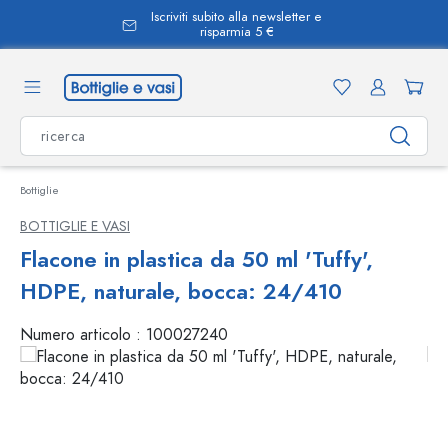
Iscriviti subito alla newsletter e
nuto principale
risparmia 5 €
Bottiglie
BOTTIGLIE E VASI
Flacone in plastica da 50 ml 'Tuffy',
HDPE, naturale, bocca: 24/410
Numero articolo :
100027240