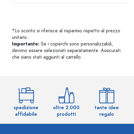
*Lo sconto si riferisce al risparmio rispetto al prezzo
unitario
Importante:
Se i coperchi sono personalizzabili,
devono essere selezionati separatamente. Assicurati
che siano stati aggiunti al carrello.
spedizione
oltre 2.000
tante idee
ol
affidabile
prodotti
regalo