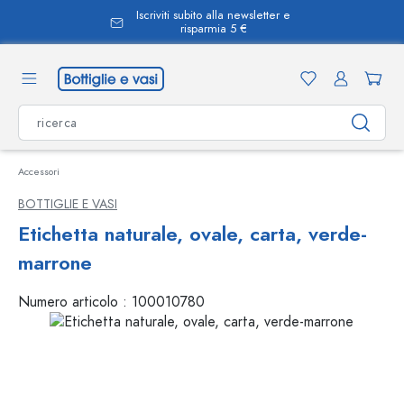
Iscriviti subito alla newsletter e
nuto principale
risparmia 5 €
Accessori
BOTTIGLIE E VASI
Etichetta naturale, ovale, carta, verde-
marrone
Numero articolo :
100010780