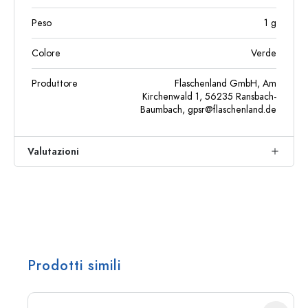
Peso
1
g
Colore
Verde
Produttore
Flaschenland GmbH, Am
Kirchenwald 1, 56235 Ransbach-
Baumbach,
gpsr@flaschenland.de
Valutazioni
Prodotti simili