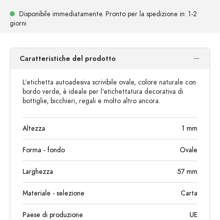
Disponibile immediatamente.
Pronto per la spedizione
in: 1-2
giorni
Caratteristiche del prodotto
L’etichetta autoadesiva scrivibile ovale, colore naturale con
bordo verde, è ideale per l'etichettatura decorativa di
bottiglie, bicchieri, regali e molto altro ancora.
Altezza
1
mm
Forma - fondo
Ovale
Larghezza
57
mm
Materiale - selezione
Carta
Paese di produzione
UE