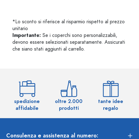
*Lo sconto si riferisce al risparmio rispetto al prezzo
unitario
Importante:
Se i coperchi sono personalizzabili,
devono essere selezionati separatamente. Assicurati
che siano stati aggiunti al carrello.
spedizione
oltre 2.000
tante idee
ol
affidabile
prodotti
regalo
Consulenza e assistenza al numero: