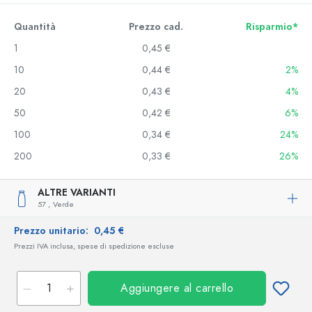
Quantità
Prezzo cad.
Risparmio*
1
0,45 €
10
0,44 €
2%
20
0,43 €
4%
50
0,42 €
6%
100
0,34 €
24%
200
0,33 €
26%
ALTRE VARIANTI
57 ,
Verde
Prezzo unitario:
0,45 €
Prezzi IVA inclusa, spese di spedizione escluse
Aggiungere al carrello