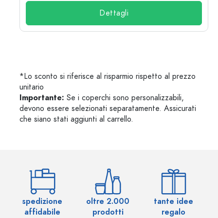
Dettagli
*Lo sconto si riferisce al risparmio rispetto al prezzo
unitario
Importante:
Se i coperchi sono personalizzabili,
devono essere selezionati separatamente. Assicurati
che siano stati aggiunti al carrello.
spedizione
oltre 2.000
tante idee
ol
affidabile
prodotti
regalo