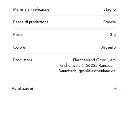
Materiale - selezione
Stagno
Paese di produzione
Francia
Peso
3
g
Colore
Argento
Produttore
Flaschenland GmbH, Am
Kirchenwald 1, 56235 Ransbach-
Baumbach,
gpsr@flaschenland.de
Valutazioni