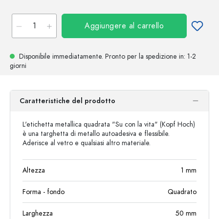
Aggiungere al carrello
Disponibile immediatamente.
Pronto per la spedizione
in: 1-2
giorni
Caratteristiche del prodotto
L'etichetta metallica quadrata "Su con la vita" (Kopf Hoch)
è una targhetta di metallo autoadesiva e flessibile.
Aderisce al vetro e qualsiasi altro materiale.
Altezza
1
mm
Forma - fondo
Quadrato
Larghezza
50
mm