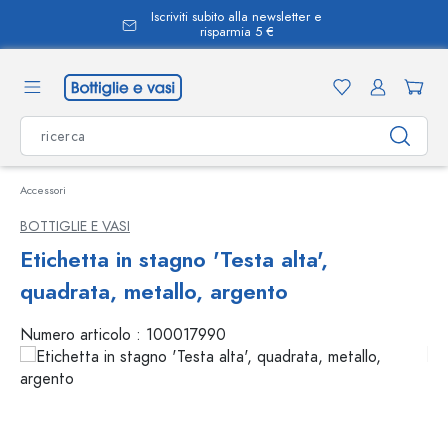
Iscriviti subito alla newsletter e
nuto principale
risparmia 5 €
Accessori
BOTTIGLIE E VASI
Etichetta in stagno 'Testa alta',
quadrata, metallo, argento
Numero articolo :
100017990