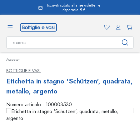
Iscriviti subito alla newsletter e
nuto principale
risparmia 5 €
Accessori
BOTTIGLIE E VASI
Etichetta in stagno 'Schützen', quadrata,
metallo, argento
Numero articolo :
100003530