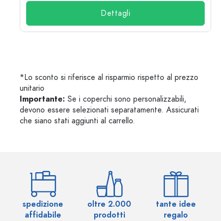
Dettagli
*Lo sconto si riferisce al risparmio rispetto al prezzo
unitario
Importante:
Se i coperchi sono personalizzabili,
devono essere selezionati separatamente. Assicurati
che siano stati aggiunti al carrello.
spedizione
oltre 2.000
tante idee
ol
affidabile
prodotti
regalo