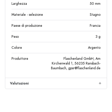
Larghezza
50
mm
Materiale - selezione
Stagno
Paese di produzione
Francia
Peso
3
g
Colore
Argento
Produttore
Flaschenland GmbH, Am
Kirchenwald 1, 56235 Ransbach-
Baumbach,
gpsr@flaschenland.de
Valutazioni