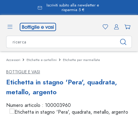
Iscriviti subito alla newsletter e
nuto principale
risparmia 5 €
Accessori
Etichette e cartellini
Etichette per marmellate
BOTTIGLIE E VASI
Etichetta in stagno 'Pera', quadrata,
metallo, argento
Numero articolo :
100003960