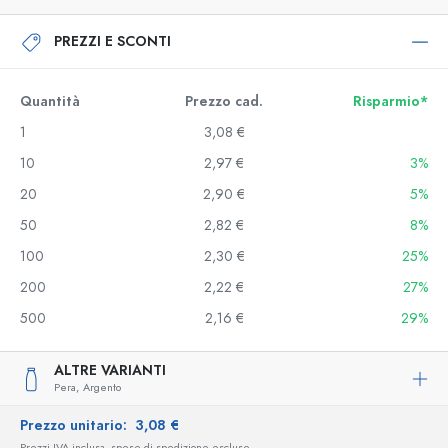
PREZZI E SCONTI
Quantità
Prezzo cad.
Risparmio*
1
3,08 €
10
2,97 €
3%
20
2,90 €
5%
50
2,82 €
8%
100
2,30 €
25%
200
2,22 €
27%
500
2,16 €
29%
ALTRE VARIANTI
Pera,
Argento
Prezzo unitario:
3,08 €
Prezzi IVA inclusa, spese di spedizione escluse