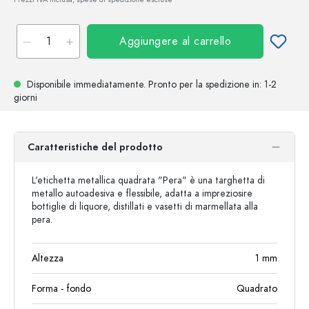
Aggiungere al carrello
Disponibile immediatamente.
Pronto per la spedizione
in: 1-2
giorni
Caratteristiche del prodotto
L'etichetta metallica quadrata "Pera" è una targhetta di
metallo autoadesiva e flessibile, adatta a impreziosire
bottiglie di liquore, distillati e vasetti di marmellata alla
pera.
Altezza
1
mm
Forma - fondo
Quadrato