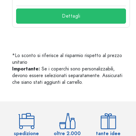
Dettagli
*Lo sconto si riferisce al risparmio rispetto al prezzo
unitario
Importante:
Se i coperchi sono personalizzabili,
devono essere selezionati separatamente. Assicurati
che siano stati aggiunti al carrello.
spedizione
oltre 2.000
tante idee
ol