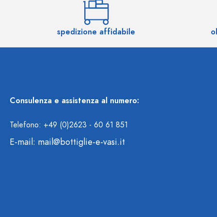
spedizione affidabile
o
Consulenza e assistenza al numero:
Telefono: +49 (0)2623 - 60 61 851
E-mail:
mail@bottiglie-e-vasi.it