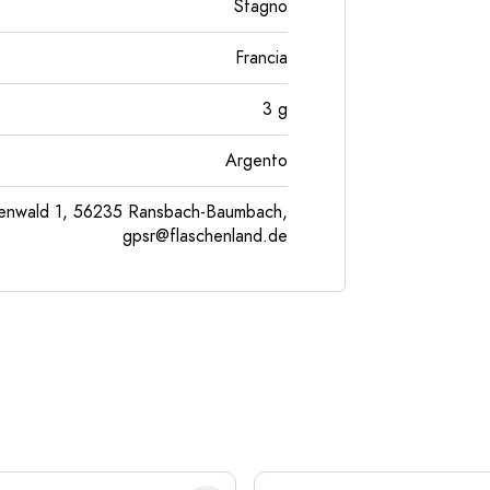
Stagno
Francia
3
g
Argento
enwald 1, 56235 Ransbach-Baumbach,
gpsr@flaschenland.de