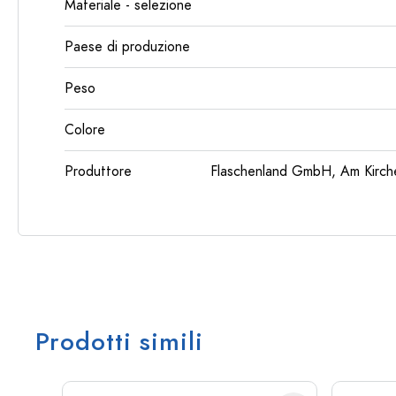
Materiale - selezione
Paese di produzione
Peso
Colore
Produttore
Flaschenland GmbH, Am Kirch
Prodotti simili