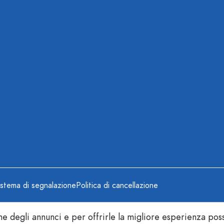
istema di segnalazione
Politica di cancellazione
e degli annunci e per offrirle la migliore esperienza poss