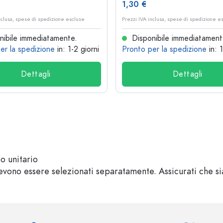
1,30 €
nclusa, spese di spedizione escluse
Prezzi IVA inclusa, spese di spedizione e
ibile immediatamente.
Disponibile immediatament
er la spedizione
in: 1-2 giorni
Pronto per la spedizione
in: 
Dettagli
Dettagli
zo unitario
vono essere selezionati separatamente. Assicurati che sian