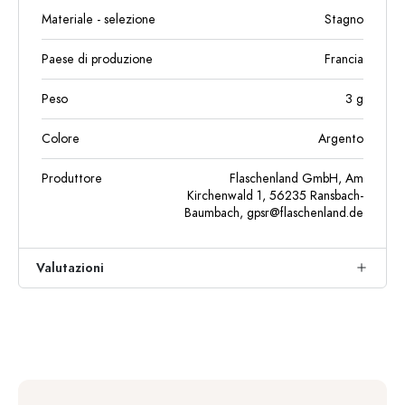
Materiale - selezione
Stagno
Paese di produzione
Francia
Peso
3
g
Colore
Argento
Produttore
Flaschenland GmbH, Am
Kirchenwald 1, 56235 Ransbach-
Baumbach,
gpsr@flaschenland.de
Valutazioni