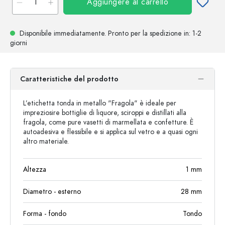
Aggiungere al carrello
Disponibile immediatamente.
Pronto per la spedizione
in: 1-2
giorni
Caratteristiche del prodotto
L’etichetta tonda in metallo "Fragola" è ideale per
impreziosire bottiglie di liquore, sciroppi e distillati alla
fragola, come pure vasetti di marmellata e confetture. È
autoadesiva e flessibile e si applica sul vetro e a quasi ogni
altro materiale.
Altezza
1
mm
Diametro - esterno
28
mm
Forma - fondo
Tondo