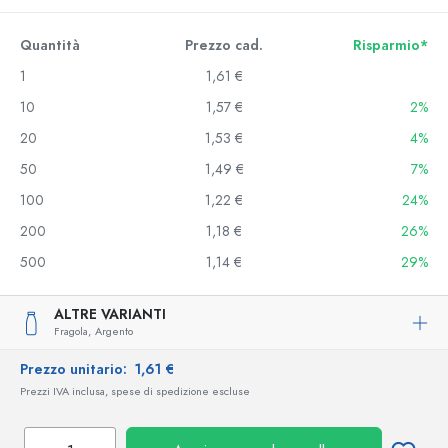
Quantità
Prezzo cad.
Risparmio*
1
1,61 €
10
1,57 €
2%
20
1,53 €
4%
50
1,49 €
7%
100
1,22 €
24%
200
1,18 €
26%
500
1,14 €
29%
ALTRE VARIANTI
Fragola,
Argento
Prezzo unitario:
1,61 €
Prezzi IVA inclusa, spese di spedizione escluse