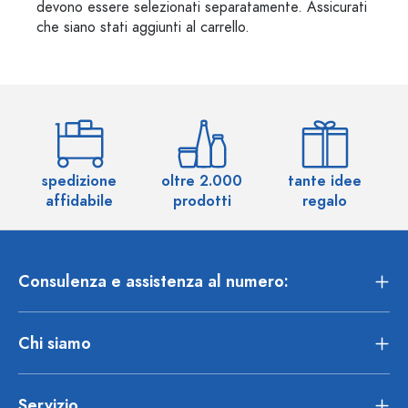
devono essere selezionati separatamente. Assicurati
che siano stati aggiunti al carrello.
spedizione
oltre 2.000
tante idee
ol
affidabile
prodotti
regalo
Consulenza e assistenza al numero:
Chi siamo
Servizio