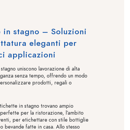
e in stagno – Soluzioni
ettatura eleganti per
ci applicazioni
 stagno uniscono lavorazione di alta
leganza senza tempo, offrendo un modo
ersonalizzare prodotti, regali o
etichette in stagno trovano ampio
perfette per la ristorazione, l’ambito
venti, per etichettare con stile bottiglie
i o bevande fatte in casa. Allo stesso