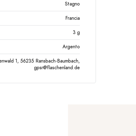
Stagno
Francia
3
g
Argento
enwald 1, 56235 Ransbach-Baumbach,
gpsr@flaschenland.de