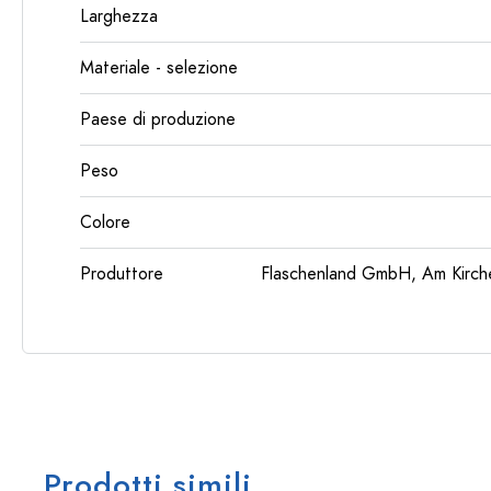
Larghezza
Materiale - selezione
Paese di produzione
Peso
Colore
Produttore
Flaschenland GmbH, Am Kirch
Prodotti simili