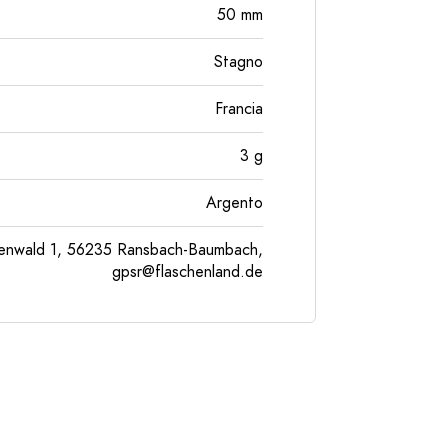
50
mm
Stagno
Francia
3
g
Argento
enwald 1, 56235 Ransbach-Baumbach,
gpsr@flaschenland.de