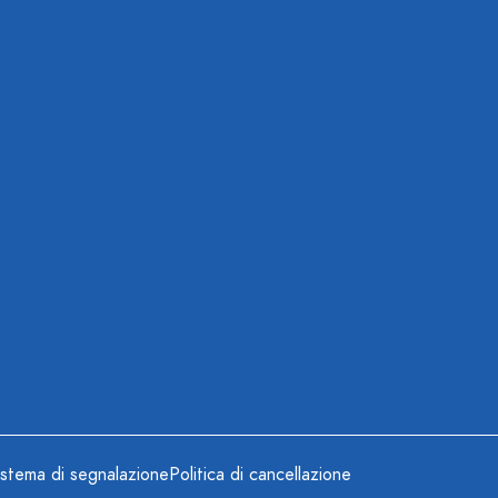
istema di segnalazione
Politica di cancellazione