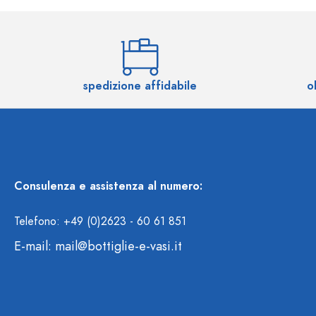
spedizione affidabile
o
Consulenza e assistenza al numero:
Telefono: +49 (0)2623 - 60 61 851
E-mail:
mail@bottiglie-e-vasi.it