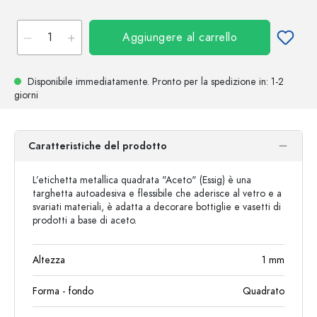
Aggiungere al carrello
Disponibile immediatamente.
Pronto per la spedizione
in: 1-2
giorni
Caratteristiche del prodotto
L’etichetta metallica quadrata "Aceto" (Essig) è una
targhetta autoadesiva e flessibile che aderisce al vetro e a
svariati materiali, è adatta a decorare bottiglie e vasetti di
prodotti a base di aceto.
Altezza
1
mm
Forma - fondo
Quadrato