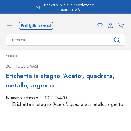
Iscriviti subito alla newsletter e
nuto principale
risparmia 5 €
Accessori
BOTTIGLIE E VASI
Etichetta in stagno 'Aceto', quadrata,
metallo, argento
Numero articolo :
100003470