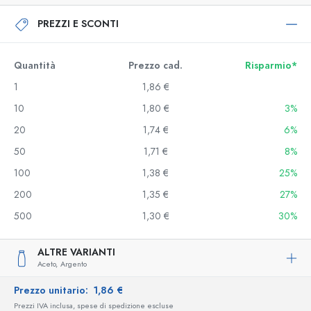
PREZZI E SCONTI
Quantità
Prezzo cad.
Risparmio*
1
1,86 €
10
1,80 €
3%
20
1,74 €
6%
50
1,71 €
8%
100
1,38 €
25%
200
1,35 €
27%
500
1,30 €
30%
ALTRE VARIANTI
Aceto,
Argento
Prezzo unitario:
1,86 €
Prezzi IVA inclusa, spese di spedizione escluse