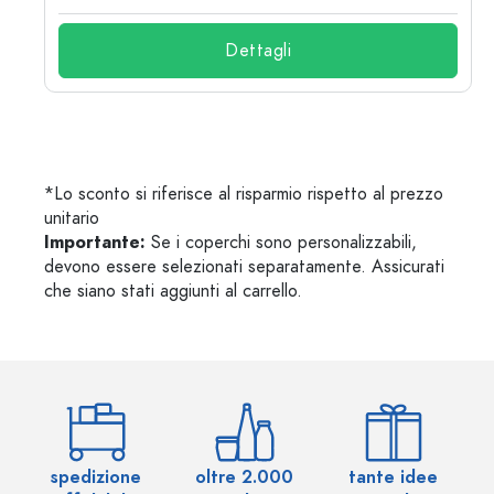
Dettagli
*Lo sconto si riferisce al risparmio rispetto al prezzo
unitario
Importante:
Se i coperchi sono personalizzabili,
devono essere selezionati separatamente. Assicurati
che siano stati aggiunti al carrello.
spedizione
oltre 2.000
tante idee
ol