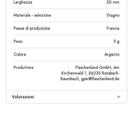
Larghezza
50
mm
Materiale - selezione
Stagno
Paese di produzione
Francia
Peso
3
g
Colore
Argento
Produttore
Flaschenland GmbH, Am
Kirchenwald 1, 56235 Ransbach-
Baumbach,
gpsr@flaschenland.de
Valutazioni