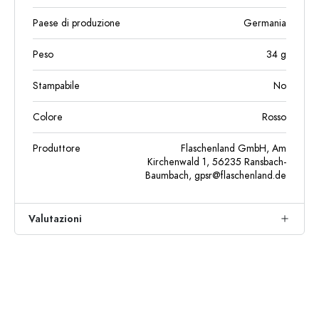
Paese di produzione
Germania
Peso
34
g
Stampabile
No
Colore
Rosso
Produttore
Flaschenland GmbH, Am
Kirchenwald 1, 56235 Ransbach-
Baumbach,
gpsr@flaschenland.de
Valutazioni