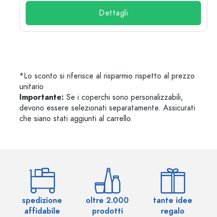
Dettagli
*Lo sconto si riferisce al risparmio rispetto al prezzo
unitario
Importante:
Se i coperchi sono personalizzabili,
devono essere selezionati separatamente. Assicurati
che siano stati aggiunti al carrello.
spedizione
oltre 2.000
tante idee
ol
affidabile
prodotti
regalo