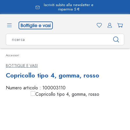
Iscriviti subito alla newsletter e
nuto principale
risparmia 5 €
Accessori
BOTTIGLIE E VASI
Copricollo tipo 4, gomma, rosso
Numero articolo :
100003110