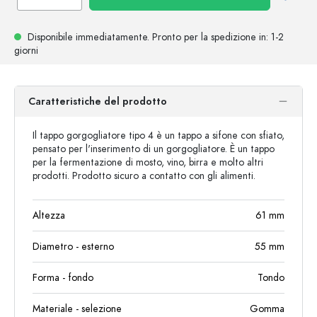
Disponibile immediatamente.
Pronto per la spedizione
in: 1-2
giorni
Caratteristiche del prodotto
Il tappo gorgogliatore tipo 4 è un tappo a sifone con sfiato,
pensato per l'inserimento di un gorgogliatore. È un tappo
per la fermentazione di mosto, vino, birra e molto altri
prodotti. Prodotto sicuro a contatto con gli alimenti.
Altezza
61
mm
Diametro - esterno
55
mm
Forma - fondo
Tondo
Materiale - selezione
Gomma