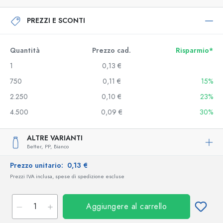
PREZZI E SCONTI
Quantità
Prezzo cad.
Risparmio*
1
0,13 €
750
0,11 €
15%
2.250
0,10 €
23%
4.500
0,09 €
30%
ALTRE VARIANTI
Better,
PP,
Bianco
Prezzo unitario:
0,13 €
Prezzi IVA inclusa, spese di spedizione escluse
Aggiungere al carrello