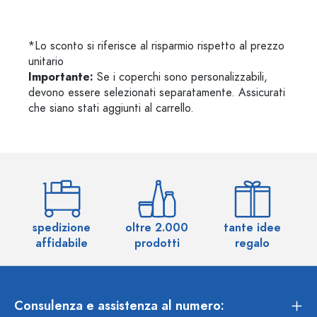
*Lo sconto si riferisce al risparmio rispetto al prezzo
unitario
Importante:
Se i coperchi sono personalizzabili,
devono essere selezionati separatamente. Assicurati
che siano stati aggiunti al carrello.
spedizione
oltre 2.000
tante idee
ol
affidabile
prodotti
regalo
Consulenza e assistenza al numero: