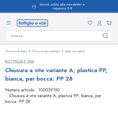
Iscriviti subito alla newsletter e
nuto principale
risparmia 5 €
Chiusure & Tappi
Chiusure per tipologia
Tappi con sigillo
BOTTIGLIE E VASI
Chiusura a vite variante A, plastica PP,
bianca, per bocca: PP 28
Numero articolo :
100039150