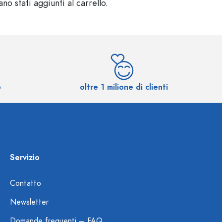
o stati aggiunti al carrello.
o
oltre 1 milione di clienti
Servizio
Contatto
Newsletter
Domande frequenti – FAQ