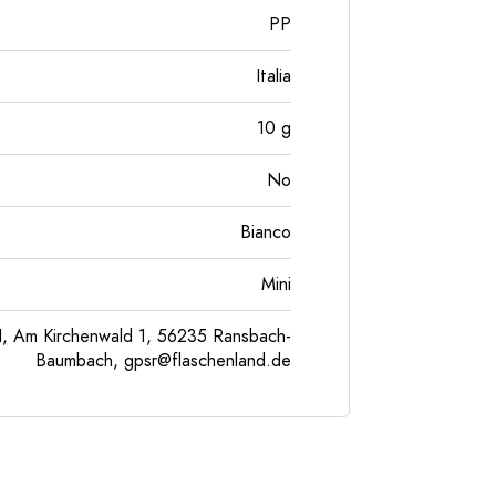
PP
Italia
10
g
No
Bianco
Mini
, Am Kirchenwald 1, 56235 Ransbach-
Baumbach,
gpsr@flaschenland.de