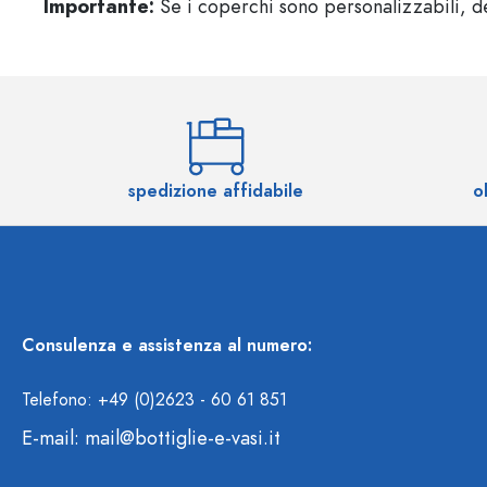
Importante:
Se i coperchi sono personalizzabili, de
spedizione affidabile
o
Consulenza e assistenza al numero:
Telefono: +49 (0)2623 - 60 61 851
E-mail:
mail@bottiglie-e-vasi.it