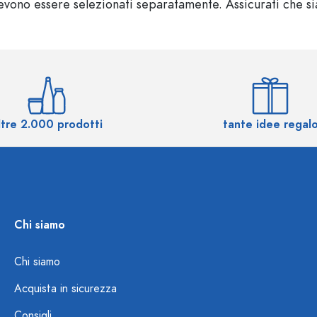
vono essere selezionati separatamente. Assicurati che sian
ltre 2.000 prodotti
tante idee regal
Chi siamo
Chi siamo
Acquista in sicurezza
Consigli