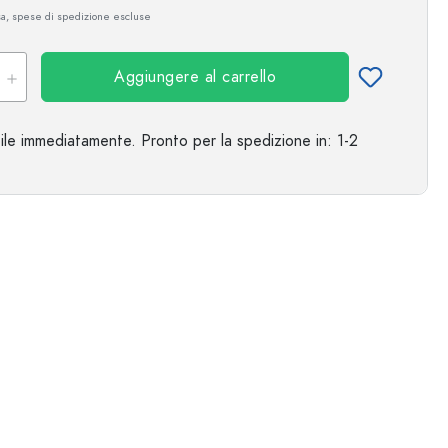
sa, spese di spedizione escluse
Aggiungere al carrello
ile immediatamente.
Pronto per la spedizione
in: 1-2