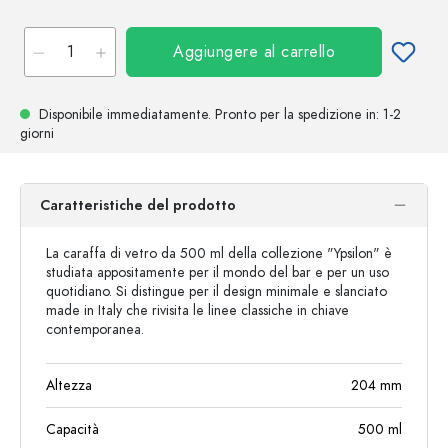
Aggiungere al carrello
Disponibile immediatamente.
Pronto per la spedizione
in: 1-2
giorni
Caratteristiche del prodotto
La caraffa di vetro da 500 ml della collezione "Ypsilon" è
studiata appositamente per il mondo del bar e per un uso
quotidiano. Si distingue per il design minimale e slanciato
made in Italy che rivisita le linee classiche in chiave
contemporanea.
Altezza
204
mm
Capacità
500
ml