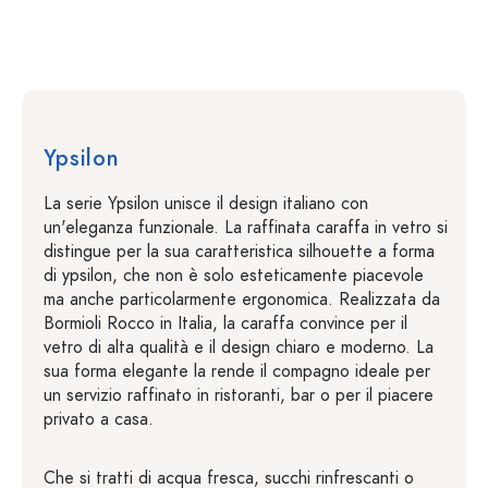
Ypsilon
La serie Ypsilon unisce il design italiano con
un'eleganza funzionale. La raffinata caraffa in vetro si
distingue per la sua caratteristica silhouette a forma
di ypsilon, che non è solo esteticamente piacevole
ma anche particolarmente ergonomica. Realizzata da
Bormioli Rocco in Italia, la caraffa convince per il
vetro di alta qualità e il design chiaro e moderno. La
sua forma elegante la rende il compagno ideale per
un servizio raffinato in ristoranti, bar o per il piacere
privato a casa.
Che si tratti di acqua fresca, succhi rinfrescanti o