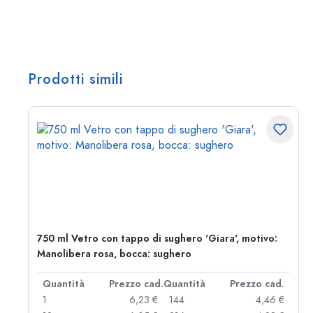
Prodotti simili
750 ml Vetro con tappo di sughero 'Giara', motivo:
Manolibera rosa, bocca: sughero
d.
Quantità
Prezzo cad.
Quantità
Prezzo cad.
 €
1
6,23 €
144
4,46 €