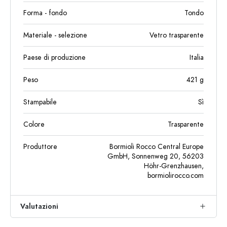
Forma - fondo
Tondo
Materiale - selezione
Vetro trasparente
Paese di produzione
Italia
Peso
421
g
Stampabile
Sì
Colore
Trasparente
Produttore
Bormioli Rocco Central Europe
GmbH, Sonnenweg 20, 56203
Höhr-Grenzhausen,
bormiolirocco.com
Valutazioni