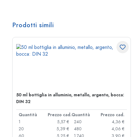
Prodotti simili
50 ml bottiglia in alluminio, metallo, argento, bocca:
DIN 32
d.
Quantità
Prezzo cad.
Quantità
Prezzo cad.
 €
1
5,57 €
240
4,36 €
 €
20
5,39 €
480
4,06 €
 €
60
5,25 €
1.740
3,90 €