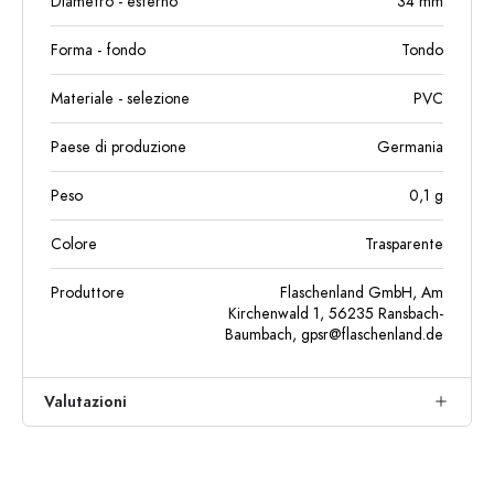
Diametro - esterno
34
mm
Forma - fondo
Tondo
Materiale - selezione
PVC
Paese di produzione
Germania
Peso
0,1
g
Colore
Trasparente
Produttore
Flaschenland GmbH, Am
Kirchenwald 1, 56235 Ransbach-
Baumbach,
gpsr@flaschenland.de
Valutazioni