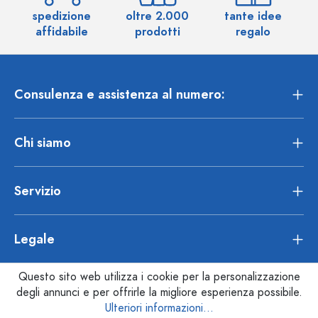
spedizione
oltre 2.000
tante idee
ol
affidabile
prodotti
regalo
Consulenza e assistenza al numero:
Chi siamo
Servizio
Legale
Questo sito web utilizza i cookie per la personalizzazione
degli annunci e per offrirle la migliore esperienza possibile.
Ulteriori informazioni...