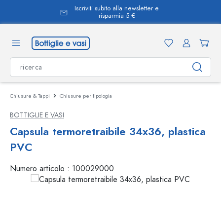
Iscriviti subito alla newsletter e
nuto principale
risparmia 5 €
Chiusure & Tappi
Chiusure per tipologia
BOTTIGLIE E VASI
Capsula termoretraibile 34x36, plastica
PVC
Numero articolo :
100029000