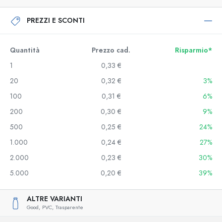
PREZZI E SCONTI
Quantità
Prezzo cad.
Risparmio*
1
0,33 €
20
0,32 €
3%
100
0,31 €
6%
200
0,30 €
9%
500
0,25 €
24%
1.000
0,24 €
27%
2.000
0,23 €
30%
5.000
0,20 €
39%
ALTRE VARIANTI
Good,
PVC,
Trasparente