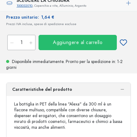
SCEGLIERE LA CHIUSURA
100032010
, Coperchio a vite, Alluminio, Argento
Prezzo unitario:
1,64 €
Prezzi IVA inclusa, spese di spedizione escluse
Aggiungere al carrello
Disponibile immediatamente.
Pronto per la spedizione
in: 1-2
giorni
Caratteristiche del prodotto
La bottiglia in PET della linea "Alexa" da 300 ml è un
flacone multiuso, compatibile con diverse chiusure,
dispenser ed erogatori, che consentono un dosaggio
mirato di prodotti cosmetici, farmaceutici e chimici a bassa
viscosità, ma anche alimenti.