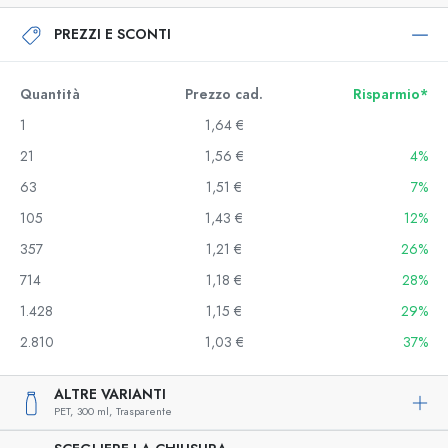
PREZZI E SCONTI
Quantità
Prezzo cad.
Risparmio*
1
1,64 €
21
1,56 €
4%
63
1,51 €
7%
105
1,43 €
12%
357
1,21 €
26%
714
1,18 €
28%
1.428
1,15 €
29%
2.810
1,03 €
37%
ALTRE VARIANTI
PET,
300 ml,
Trasparente