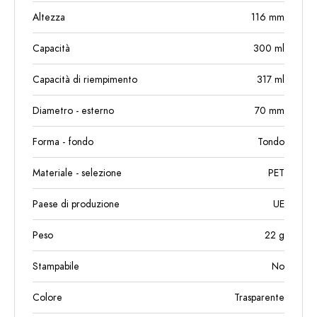
Altezza
116
mm
Capacità
300
ml
Capacità di riempimento
317
ml
Diametro - esterno
70
mm
Forma - fondo
Tondo
Materiale - selezione
PET
Paese di produzione
UE
Peso
22
g
Stampabile
No
Colore
Trasparente