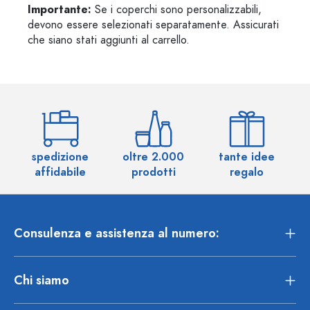
Importante:
Se i coperchi sono personalizzabili,
devono essere selezionati separatamente. Assicurati
che siano stati aggiunti al carrello.
spedizione
oltre 2.000
tante idee
ol
affidabile
prodotti
regalo
Consulenza e assistenza al numero:
Chi siamo