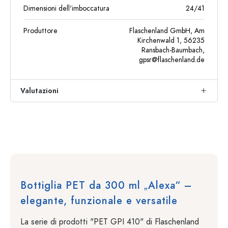
Dimensioni dell'imboccatura
24/41
Produttore
Flaschenland GmbH, Am
Kirchenwald 1, 56235
Ransbach-Baumbach,
gpsr@flaschenland.de
Valutazioni
Bottiglia PET da 300 ml „Alexa“ –
elegante, funzionale e versatile
La serie di prodotti "PET GPI 410" di Flaschenland