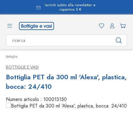
Iscriviti subito alla newsletter e
nuto principale
risparmia 5 €
Bottiglie
BOTTIGLIE E VASI
Bottiglia PET da 300 ml 'Alexa', plastica,
bocca: 24/410
Numero articolo :
100013150