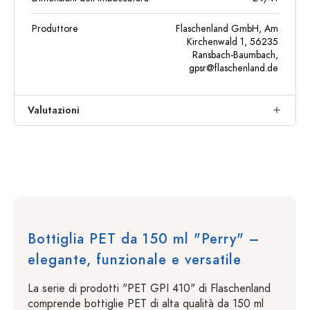
Produttore
Flaschenland GmbH, Am
Kirchenwald 1, 56235
Ransbach-Baumbach,
gpsr@flaschenland.de
Valutazioni
Bottiglia PET da 150 ml "Perry" –
elegante, funzionale e versatile
La serie di prodotti "PET GPI 410" di Flaschenland
comprende bottiglie PET di alta qualità da 150 ml