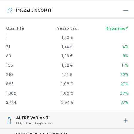
PREZZI E SCONTI
Quantità
Prezzo cad.
Risparmio*
1
1,50 €
21
1,44 €
4%
63
1,38 €
8%
105
1,32 €
11%
210
1,11 €
25%
693
1,09 €
27%
1.386
1,06 €
29%
2.744
0,94 €
37%
ALTRE VARIANTI
PET,
150 ml,
Trasparente