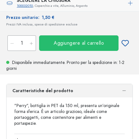
SCEGLIERE LA CHIUSURA
100032010
, Coperchio a vite, Alluminio, Argento
Prezzo unitario:
1,50 €
Prezzi IVA inclusa, spese di spedizione escluse
Aggiungere al carrello
Disponibile immediatamente.
Pronto per la spedizione
in: 1-2
giorni
Caratteristiche del prodotto
"Perry", bottiglia in PET da 150 ml, presenta un’originale
forma sferica. È un articolo grazioso, ideale come
portaoggetti, come contenitore per alimenti e
portaspezie.