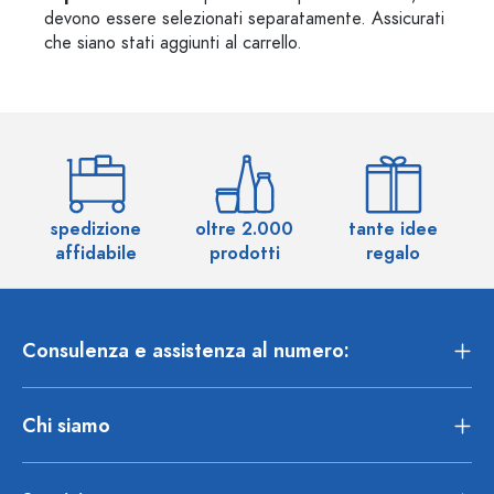
devono essere selezionati separatamente. Assicurati
che siano stati aggiunti al carrello.
spedizione
oltre 2.000
tante idee
ol
affidabile
prodotti
regalo
Consulenza e assistenza al numero:
Chi siamo