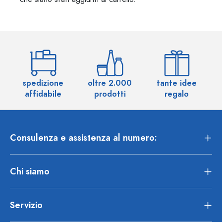
spedizione
oltre 2.000
tante idee
ol
affidabile
prodotti
regalo
Consulenza e assistenza al numero:
Chi siamo
Servizio