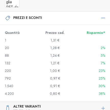
PREZZI E SCONTI
Quantità
Prezzo cad.
Risparmio*
1
1,31 €
20
1,28 €
2%
88
1,24 €
5%
132
1,21 €
7%
220
1,00 €
23%
792
0,97 €
25%
1.540
0,91 €
30%
4.200
0,80 €
38%
ALTRE VARIANTI