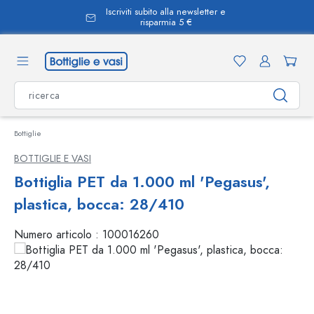
Iscriviti subito alla newsletter e
nuto principale
risparmia 5 €
Bottiglie
BOTTIGLIE E VASI
Bottiglia PET da 1.000 ml 'Pegasus',
plastica, bocca: 28/410
Numero articolo :
100016260