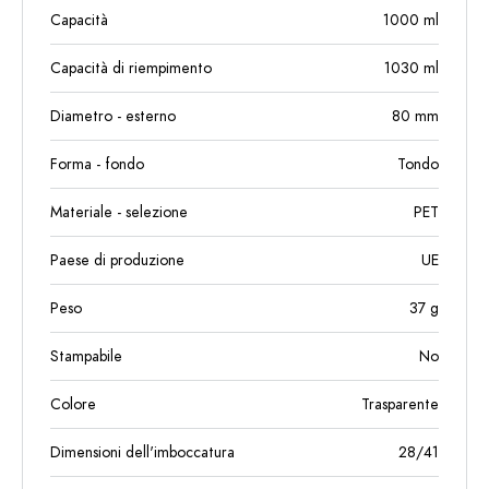
Capacità
1000
ml
Capacità di riempimento
1030
ml
Diametro - esterno
80
mm
Forma - fondo
Tondo
Materiale - selezione
PET
Paese di produzione
UE
Peso
37
g
Stampabile
No
Colore
Trasparente
Dimensioni dell'imboccatura
28/41