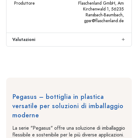
Produttore
Flaschenland GmbH, Am
Kirchenwald 1, 56235
Ransbach-Baumbach,
gpsr@flaschenland.de
Valutazioni
Pegasus – bottiglia in plastica
versatile per soluzioni di imballaggio
moderne
La serie "Pegasus" offre una soluzione di imballaggio
flessibile e sostenibile per le più diverse applicazioni.