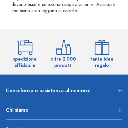
devono essere selezionati separatamente. Assicurati
che siano stati aggiunti al carrello.
spedizione
oltre 2.000
tante idee
ol
affidabile
prodotti
regalo
Consulenza e assistenza al numero:
Chi siamo