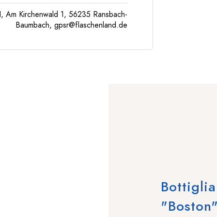
, Am Kirchenwald 1, 56235 Ransbach-
Baumbach,
gpsr@flaschenland.de
Bottigli
"Boston"