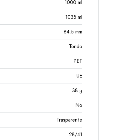
1000
ml
1035
ml
84,5
mm
Tondo
PET
UE
38
g
No
Trasparente
28/41