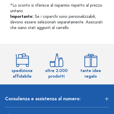
*Lo sconto si riferisce al risparmio rispetto al prezzo
unitario
Importante:
Se i coperchi sono personalizzabili,
devono essere selezionati separatamente. Assicurati
che siano stati aggiunti al carrello.
spedizione
oltre 2.000
tante idee
ol
affidabile
prodotti
regalo
Consulenza e assistenza al numero: