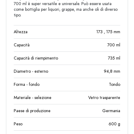
700 ml è super versatile e universale. Può essere usata
come bottiglia per liquori, grappe, ma anche oli di diverso
tipo.
Altezza
173
, 175
mm
Capacità
700
ml
Capacità di riempimento
735
ml
Diametro - esterno
94,8
mm
Forma - fondo
Tondo
Materiale - selezione
Vetro trasparente
Paese di produzione
Germania
Peso
600
g