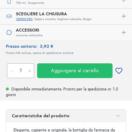
700 ml,
Trasparente
SCEGLIERE LA CHIUSURA
100002280
, Tappo a incastro, Sughero naturale, Beige
ACCESSORI
nessuna selezione
Prezzo unitario:
3,92 €
Prezzi IVA inclusa, spese di spedizione escluse
Aggiungere al carrello
Disponibile immediatamente.
Pronto per la spedizione
in: 1-2
giorni
Caratteristiche del prodotto
Elegante, capiente e originale, la bottiglia da farmacia da