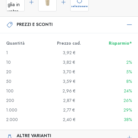
selezionare
PREZZI E SCONTI
Quantità
Prezzo cad.
Risparmio*
1
3,92 €
10
3,82 €
2%
20
3,70 €
5%
50
3,59 €
8%
100
2,96 €
24%
200
2,87 €
26%
1.000
2,77 €
29%
2.000
2,40 €
38%
ALTRE VARIANTI