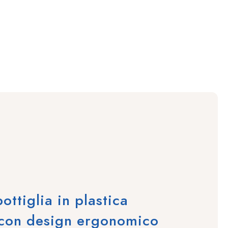
ottiglia in plastica
 con design ergonomico