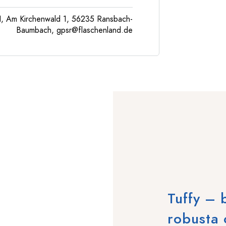
, Am Kirchenwald 1, 56235 Ransbach-
Baumbach,
gpsr@flaschenland.de
Tuffy – b
robusta