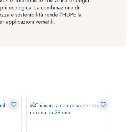
100% e contribuisce così a una strategia
 più ecologica. La combinazione di
rezza e sostenibilità rende l’HDPE la
er applicazioni versatili.