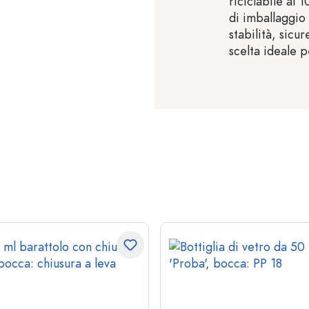
riciclabile al 
di imballaggio
stabilità, sicu
scelta ideale p