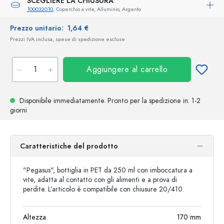
SCEGLIERE LA CHIUSURA
100032010
, Coperchio a vite, Alluminio, Argento
Prezzo unitario:
1,64 €
Prezzi IVA inclusa, spese di spedizione escluse
Aggiungere al carrello
Disponibile immediatamente.
Pronto per la spedizione
in: 1-2
giorni
Caratteristiche del prodotto
"Pegasus", bottiglia in PET da 250 ml con imboccatura a
vite, adatta al contatto con gli alimenti e a prova di
perdite. L’articolo è compatibile con chiusure 20/410.
Altezza
170
mm