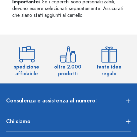
Importante:
Se i coperchi sono personalizzabili,
devono essere selezionati separatamente. Assicurati
che siano stati aggiunti al carrello.
spedizione
oltre 2.000
tante idee
ol
affidabile
prodotti
regalo
Consulenza e assistenza al numero:
Chi siamo