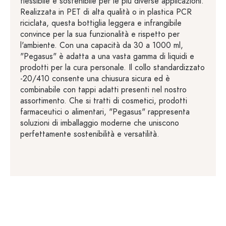
flessibile e sostenibile per le più diverse applicazioni.
Realizzata in PET di alta qualità o in plastica PCR
riciclata, questa bottiglia leggera e infrangibile
convince per la sua funzionalità e rispetto per
l'ambiente. Con una capacità da 30 a 1000 ml,
"Pegasus" è adatta a una vasta gamma di liquidi e
prodotti per la cura personale. Il collo standardizzato
-20/410 consente una chiusura sicura ed è
combinabile con tappi adatti presenti nel nostro
assortimento. Che si tratti di cosmetici, prodotti
farmaceutici o alimentari, "Pegasus" rappresenta
soluzioni di imballaggio moderne che uniscono
perfettamente sostenibilità e versatilità.