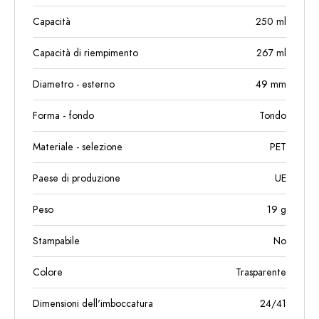
Capacità
250
ml
Capacità di riempimento
267
ml
Diametro - esterno
49
mm
Forma - fondo
Tondo
Materiale - selezione
PET
Paese di produzione
UE
Peso
19
g
Stampabile
No
Colore
Trasparente
Dimensioni dell'imboccatura
24/41