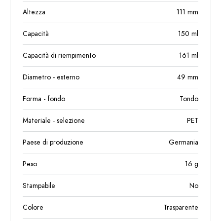
Altezza
111
mm
Capacità
150
ml
Capacità di riempimento
161
ml
Diametro - esterno
49
mm
Forma - fondo
Tondo
Materiale - selezione
PET
Paese di produzione
Germania
Peso
16
g
Stampabile
No
Colore
Trasparente