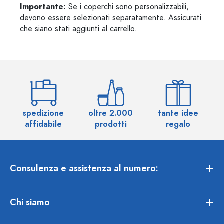
Importante:
Se i coperchi sono personalizzabili,
devono essere selezionati separatamente. Assicurati
che siano stati aggiunti al carrello.
spedizione
oltre 2.000
tante idee
ol
affidabile
prodotti
regalo
Consulenza e assistenza al numero:
Chi siamo