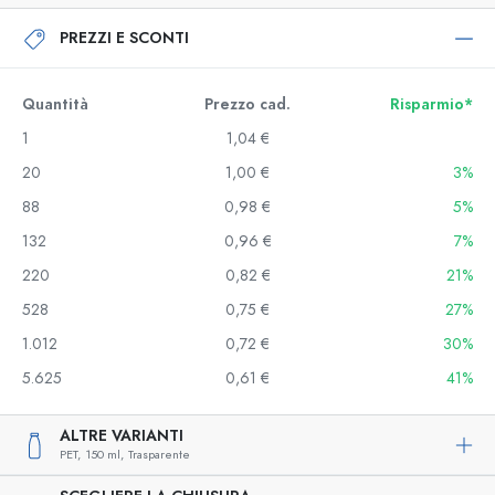
PREZZI E SCONTI
Quantità
Prezzo cad.
Risparmio*
1
1,04 €
20
1,00 €
3%
88
0,98 €
5%
132
0,96 €
7%
220
0,82 €
21%
528
0,75 €
27%
1.012
0,72 €
30%
5.625
0,61 €
41%
ALTRE VARIANTI
PET,
150 ml,
Trasparente