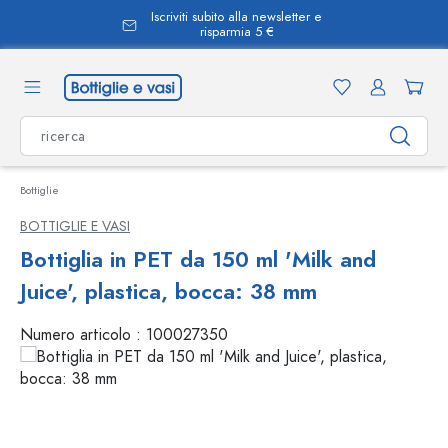
Iscriviti subito alla newsletter e
nuto principale
risparmia 5 €
Bottiglie
BOTTIGLIE E VASI
Bottiglia in PET da 150 ml 'Milk and
Juice', plastica, bocca: 38 mm
Numero articolo :
100027350