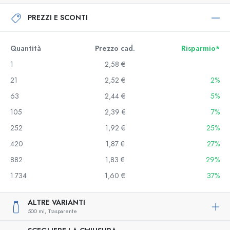
PREZZI E SCONTI
Quantità
Prezzo cad.
Risparmio*
1
2,58 €
21
2,52 €
2%
63
2,44 €
5%
105
2,39 €
7%
252
1,92 €
25%
420
1,87 €
27%
882
1,83 €
29%
1.734
1,60 €
37%
ALTRE VARIANTI
500 ml,
Trasparente