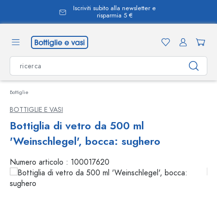
Iscriviti subito alla newsletter e
nuto principale
risparmia 5 €
Bottiglie
BOTTIGLIE E VASI
Bottiglia di vetro da 500 ml
'Weinschlegel', bocca: sughero
Numero articolo :
100017620