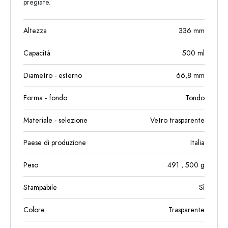
pregiate.
Altezza
336
mm
Capacità
500
ml
Diametro - esterno
66,8
mm
Forma - fondo
Tondo
Materiale - selezione
Vetro trasparente
Paese di produzione
Italia
Peso
491
, 500
g
Stampabile
Sì
Colore
Trasparente